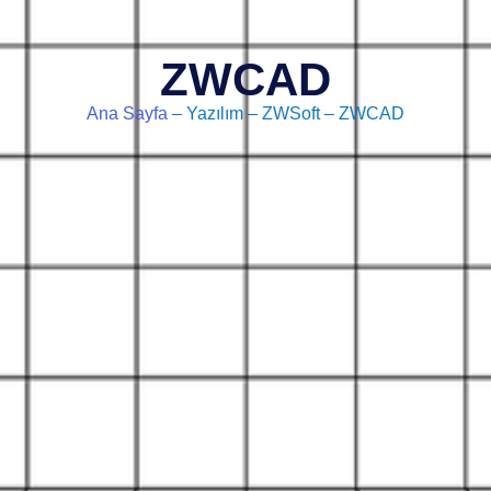
ZWCAD
Ana Sayfa
– Yazılım – ZWSoft – ZWCAD