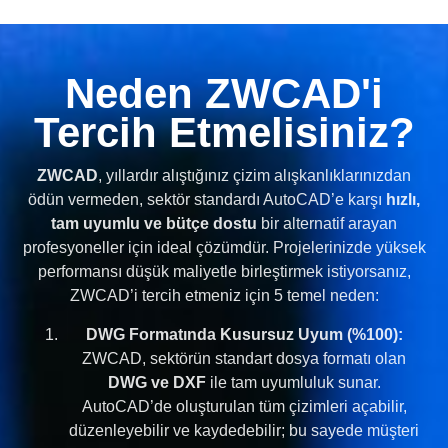
Neden ZWCAD'i
Tercih Etmelisiniz?
ZWCAD
, yıllardır alıştığınız çizim alışkanlıklarınızdan
ödün vermeden, sektör standardı AutoCAD’e karşı
hızlı,
tam uyumlu ve bütçe dostu
bir alternatif arayan
profesyoneller için ideal çözümdür. Projelerinizde yüksek
performansı düşük maliyetle birleştirmek istiyorsanız,
ZWCAD’i tercih etmeniz için 5 temel neden:
DWG Formatında Kusursuz Uyum (%100):
ZWCAD, sektörün standart dosya formatı olan
DWG ve DXF
ile tam uyumluluk sunar.
AutoCAD’de oluşturulan tüm çizimleri açabilir,
düzenleyebilir ve kaydedebilir; bu sayede müşteri