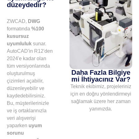
düzeydedir?
ZWCAD,
DWG
formatında
%100
kusursuz
uyumluluk
sunar.
AutoCAD'in R12'den
2024'e kadar olan
tüm versiyonlarında
Daha Fazla Bilgiye
oluşturulmuş
mi İhtiyacınız Var?
çizimleri açabilir,
Teknik ekibimiz, projeleriniz
düzenleyebilir ve
için en doğru yönlendirmeyi
kaydedebilirsiniz.
sağlamak üzere her zaman
Bu, müşterilerinizle
yanınızda.
ve iş ortaklarınızla
veri alışverişi
yaparken
uyum
sorunu