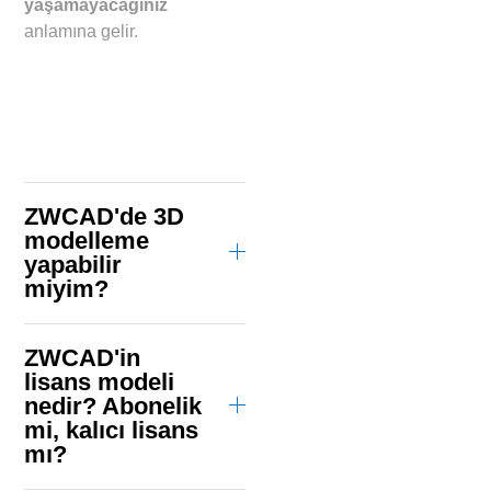
yaşamayacağınız
anlamına gelir.
ZWCAD'de 3D
modelleme
yapabilir
miyim?
ZWCAD'in
lisans modeli
nedir? Abonelik
mi, kalıcı lisans
mı?