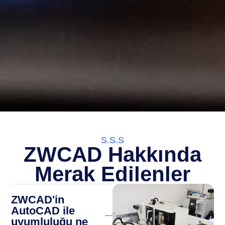
S.S.S
ZWCAD Hakkında
Merak Edilenler
ZWCAD'in
AutoCAD ile
uyumluluğu ne