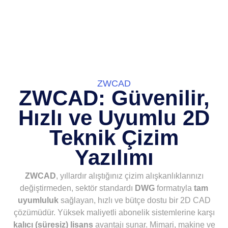
ZWCAD
ZWCAD: Güvenilir,
Hızlı ve Uyumlu 2D
Teknik Çizim
Yazılımı
ZWCAD
, yıllardır alıştığınız çizim alışkanlıklarınızı
değiştirmeden, sektör standardı
DWG
formatıyla
tam
uyumluluk
sağlayan, hızlı ve bütçe dostu bir 2D CAD
çözümüdür. Yüksek maliyetli abonelik sistemlerine karşı
kalıcı (süresiz) lisans
avantajı sunar. Mimari, makine ve