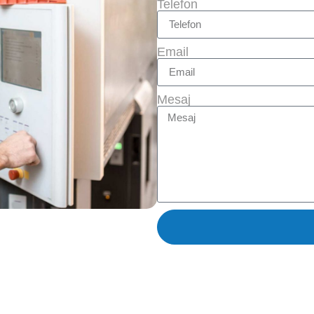
Telefon
Email
Mesaj