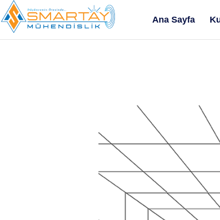
Ana Sayfa
Ku