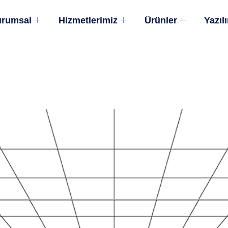
rumsal
Hizmetlerimiz
Ürünler
Yazıl