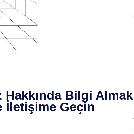
z Hakkında Bilgi Almak
e İletişime Geçin