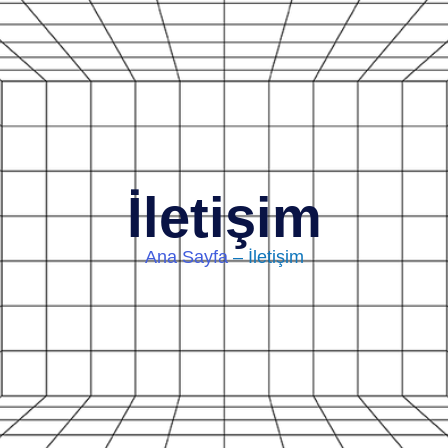
İletişim
Ana Sayfa
– İletişim