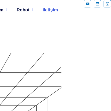
ım
Robot
İletişim