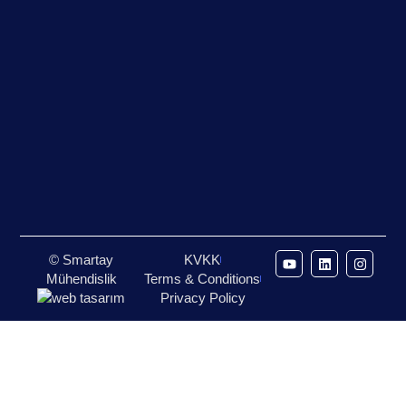
© Smartay
KVKK
Mühendislik
Terms & Conditions
Privacy Policy