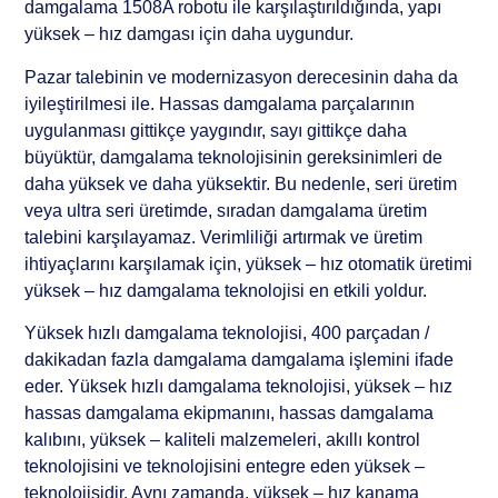
damgalama 1508A robotu ile karşılaştırıldığında, yapı
yüksek – hız damgası için daha uygundur.
Pazar talebinin ve modernizasyon derecesinin daha da
iyileştirilmesi ile. Hassas damgalama parçalarının
uygulanması gittikçe yaygındır, sayı gittikçe daha
büyüktür, damgalama teknolojisinin gereksinimleri de
daha yüksek ve daha yüksektir. Bu nedenle, seri üretim
veya ultra seri üretimde, sıradan damgalama üretim
talebini karşılayamaz. Verimliliği artırmak ve üretim
ihtiyaçlarını karşılamak için, yüksek – hız otomatik üretimi
yüksek – hız damgalama teknolojisi en etkili yoldur.
Yüksek hızlı damgalama teknolojisi, 400 parçadan /
dakikadan fazla damgalama damgalama işlemini ifade
eder. Yüksek hızlı damgalama teknolojisi, yüksek – hız
hassas damgalama ekipmanını, hassas damgalama
kalıbını, yüksek – kaliteli malzemeleri, akıllı kontrol
teknolojisini ve teknolojisini entegre eden yüksek –
teknolojisidir. Aynı zamanda, yüksek – hız kanama