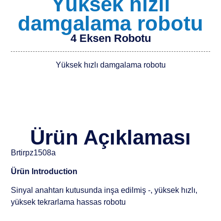
Yüksek hızlı
damgalama robotu
4 Eksen Robotu
Yüksek hızlı damgalama robotu
Ürün Açıklaması
Brtirpz1508a
Ürün lntroduction
Sinyal anahtarı kutusunda inşa edilmiş -, yüksek hızlı,
yüksek tekrarlama hassas robotu