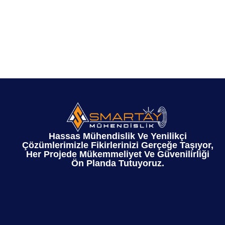
Hassas Mühendislik Ve Yenilikçi
Çözümlerimizle Fikirlerinizi Gerçeğe Taşıyor,
Her Projede Mükemmeliyet Ve Güvenilirliği
Ön Planda Tutuyoruz.