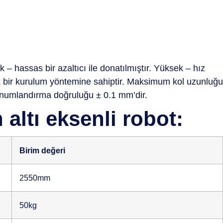
– hassas bir azaltıcı ile donatılmıştır. Yüksek – hız
snek bir kurulum yöntemine sahiptir. Maksimum kol uzunluğu
onumlandırma doğruluğu ± 0.1 mm’dir.
altı eksenli robot:
Birim değeri
2550mm
50kg