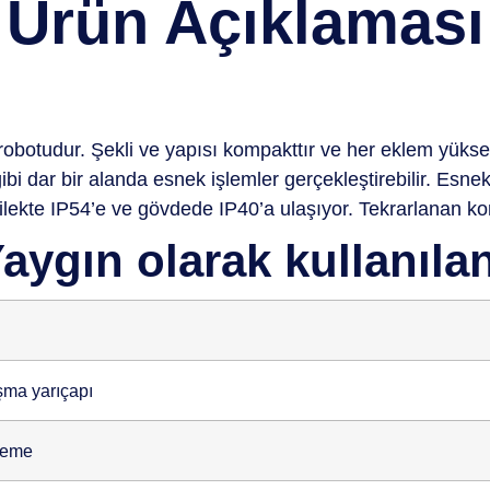
Ürün Açıklaması
robotudur. Şekli ve yapısı kompakttır ve her eklem yüksek 
 gibi dar bir alanda esnek işlemler gerçekleştirebilir. E
ekte IP54’e ve gövdede IP40’a ulaşıyor. Tekrarlanan k
ygın olarak kullanılan 
ma yarıçapı
leme