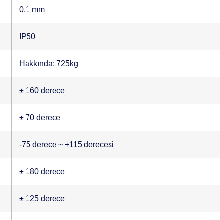
0.1 mm
IP50
Hakkında: 725kg
± 160 derece
± 70 derece
-75 derece ~ +115 derecesi
± 180 derece
± 125 derece