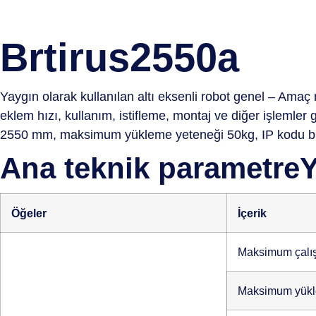
Brtirus2550a
Yaygın olarak kullanılan altı eksenli robot genel – Amaç 
eklem hızı, kullanım, istifleme, montaj ve diğer işlemler
2550 mm, maksimum yükleme yeteneği 50kg, IP kodu bil
Ana teknik parametreYa
Öğeler
İçerik
Maksimum çalış
Maksimum yük