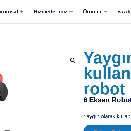
rumsal
Hizmetlerimiz
Ürünler
Yazıl
Yaygı
kullan
robot
6 Eksen Robo
Yaygın olarak kullanı