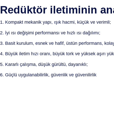
Redüktör iletiminin ana
1. Kompakt mekanik yapı, ışık hacmi, küçük ve verimli;
2. İyi ısı değişimi performansı ve hızlı ısı dağılımı;
3. Basit kurulum, esnek ve hafif, üstün performans, kola
4. Büyük iletim hızı oranı, büyük tork ve yüksek aşırı yü
5. Kararlı çalışma, düşük gürültü, dayanıklı;
6. Güçlü uygulanabilirlik, güvenlik ve güvenilirlik