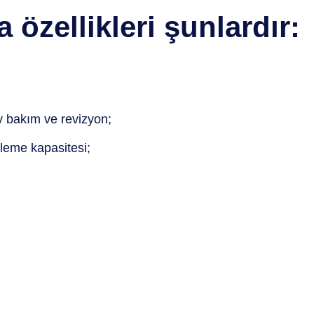
 özellikleri şunlardır:
y bakım ve revizyon;
kleme kapasitesi;