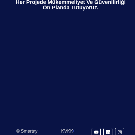
Her Projede Mükemmeliyet Ve Güvenilirliği
Ön Planda Tutuyoruz.
© Smartay
KVKK