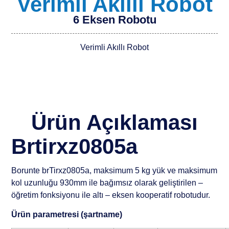
Verimli Akıllı Robot
6 Eksen Robotu
Verimli Akıllı Robot
Ürün Açıklaması
Brtirxz0805a
Borunte brTirxz0805a, maksimum 5 kg yük ve maksimum
kol uzunluğu 930mm ile bağımsız olarak geliştirilen –
öğretim fonksiyonu ile altı – eksen kooperatif robotudur.
Ürün parametresi (şartname)