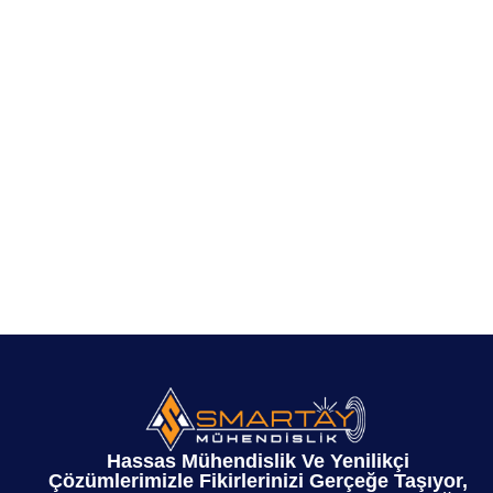
Hassas Mühendislik Ve Yenilikçi
Çözümlerimizle Fikirlerinizi Gerçeğe Taşıyor,