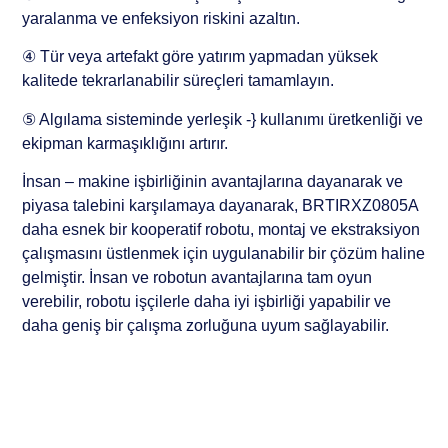
yaralanma ve enfeksiyon riskini azaltın.
④ Tür veya artefakt göre yatırım yapmadan yüksek
kalitede tekrarlanabilir süreçleri tamamlayın.
⑤ Algılama sisteminde yerleşik -} kullanımı üretkenliği ve
ekipman karmaşıklığını artırır.
İnsan – makine işbirliğinin avantajlarına dayanarak ve
piyasa talebini karşılamaya dayanarak, BRTIRXZ0805A
daha esnek bir kooperatif robotu, montaj ve ekstraksiyon
çalışmasını üstlenmek için uygulanabilir bir çözüm haline
gelmiştir. İnsan ve robotun avantajlarına tam oyun
verebilir, robotu işçilerle daha iyi işbirliği yapabilir ve
daha geniş bir çalışma zorluğuna uyum sağlayabilir.