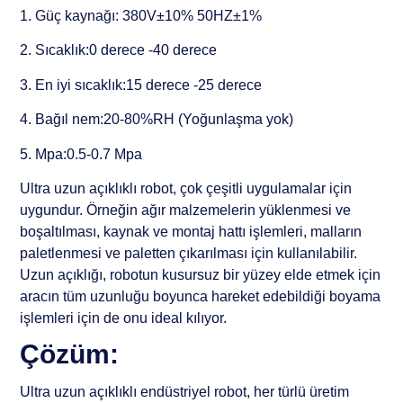
1. Güç kaynağı: 380V±10% 50HZ±1%
2. Sıcaklık:0 derece -40 derece
3. En iyi sıcaklık:15 derece -25 derece
4. Bağıl nem:20-80%RH (Yoğunlaşma yok)
5. Mpa:0.5-0.7 Mpa
Ultra uzun açıklıklı robot, çok çeşitli uygulamalar için
uygundur. Örneğin ağır malzemelerin yüklenmesi ve
boşaltılması, kaynak ve montaj hattı işlemleri, malların
paletlenmesi ve paletten çıkarılması için kullanılabilir.
Uzun açıklığı, robotun kusursuz bir yüzey elde etmek için
aracın tüm uzunluğu boyunca hareket edebildiği boyama
işlemleri için de onu ideal kılıyor.
Çözüm:
Ultra uzun açıklıklı endüstriyel robot, her türlü üretim