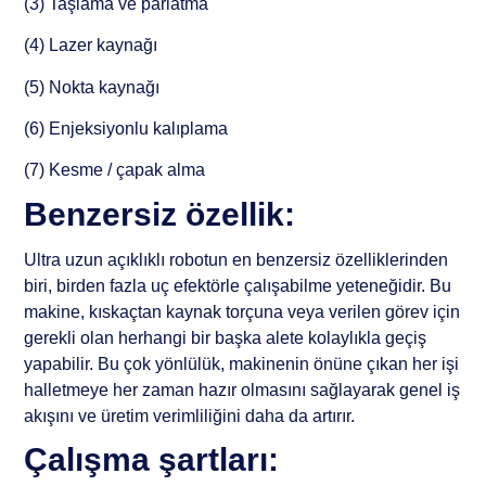
(3) Taşlama ve parlatma
(4) Lazer kaynağı
(5) Nokta kaynağı
(6) Enjeksiyonlu kalıplama
(7) Kesme / çapak alma
Benzersiz özellik:
Ultra uzun açıklıklı robotun en benzersiz özelliklerinden
biri, birden fazla uç efektörle çalışabilme yeteneğidir. Bu
makine, kıskaçtan kaynak torçuna veya verilen görev için
gerekli olan herhangi bir başka alete kolaylıkla geçiş
yapabilir. Bu çok yönlülük, makinenin önüne çıkan her işi
halletmeye her zaman hazır olmasını sağlayarak genel iş
akışını ve üretim verimliliğini daha da artırır.
Çalışma şartları: