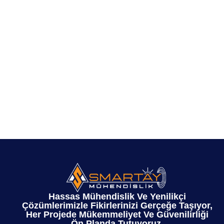
Hassas Mühendislik Ve Yenilikçi
Çözümlerimizle Fikirlerinizi Gerçeğe Taşıyor,
Her Projede Mükemmeliyet Ve Güvenilirliği
Ön Planda Tutuyoruz.