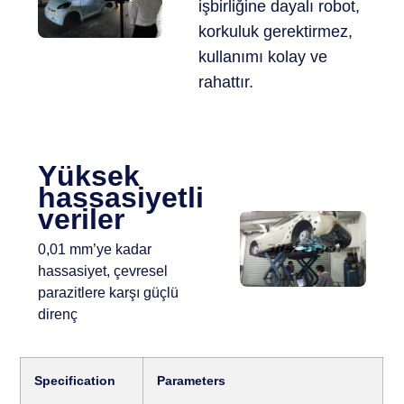
işbirliğine dayalı robot,
korkuluk gerektirmez,
kullanımı kolay ve
rahattır.
Yüksek
hassasiyetli
veriler
0,01 mm’ye kadar
hassasiyet, çevresel
parazitlere karşı güçlü
direnç
Specification
Parameters