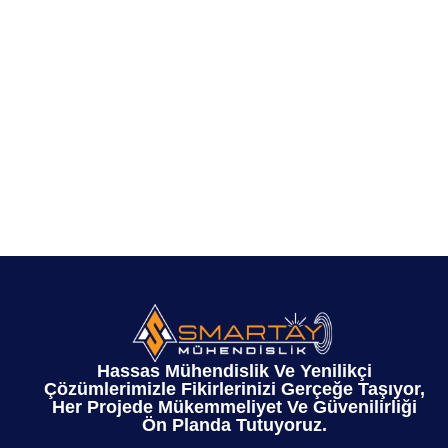
Hassas Mühendislik Ve Yenilikçi
Çözümlerimizle Fikirlerinizi Gerçeğe Taşıyor,
Her Projede Mükemmeliyet Ve Güvenilirliği
Ön Planda Tutuyoruz.