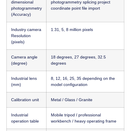
dimensional
photogrammetry splicing project
photogrammetry
coordinate point file import
(Accuracy)
Industry camera
1.31, 5, 8 million pixels
Resolution
(pixels)
Camera angle
18 degrees, 27 degrees, 32.5
(degree)
degrees
Industrial lens
8, 12, 16, 25, 35 depending on the
(mm)
model configuration
Calibration unit
Metal / Glass / Granite
Industrial
Mobile tripod / professional
operation table
workbench / heavy operating frame