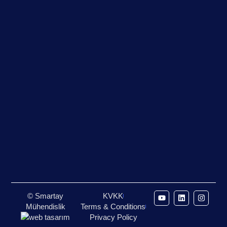
© Smartay
KVKK
Mühendislik
Terms & Conditions
Privacy Policy