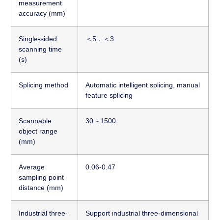
measurement
accuracy (mm)
Single-sided
＜5，＜3
scanning time
(s)
Splicing method
Automatic intelligent splicing, manual
feature splicing
Scannable
30～1500
object range
(mm)
Average
0.06-0.47
sampling point
distance (mm)
Industrial three-
Support industrial three-dimensional