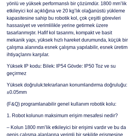
yönlü ve yüksek performanslı bir çözümdür. 1800 mm’lik
etkileyici kol açıklığına ve 20 kg’lık olağanüstü yükleme
kapasitesine sahip bu robotik kol, çok çeşitli görevleri
hassasiyet ve verimlilikle yerine getirmek üzere
tasarlanmıştır. Hafif kol tasarımı, kompakt ve basit
mekanik yapı, yüksek hızlı hareket durumunda, küçük bir
çalışma alanında esnek çalışma yapılabilir, esnek üretim
ihtiyaçlarını karşılar.
Yüksek IP kodu: Bilek: IP54 Gövde: IP50 Toz ve su
geçirmez
Yüksek doğruluk:tekrarlanan konumlandırma doğruluğu:
±0.05mm
(F&Q) programlanabilir genel kullanım robotik kolu:
1. Robot kolunun maksimum erişim mesafesi nedir?
– Kolun 1800 mm’lik etkileyici bir erişimi vardır ve bu da
geniş çalışma alanlarına verimli bir şekilde erişmesine