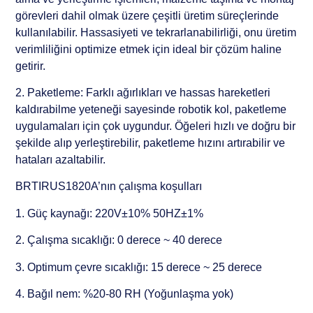
görevleri dahil olmak üzere çeşitli üretim süreçlerinde
kullanılabilir. Hassasiyeti ve tekrarlanabilirliği, onu üretim
verimliliğini optimize etmek için ideal bir çözüm haline
getirir.
2. Paketleme: Farklı ağırlıkları ve hassas hareketleri
kaldırabilme yeteneği sayesinde robotik kol, paketleme
uygulamaları için çok uygundur. Öğeleri hızlı ve doğru bir
şekilde alıp yerleştirebilir, paketleme hızını artırabilir ve
hataları azaltabilir.
BRTIRUS1820A’nın çalışma koşulları
1. Güç kaynağı: 220V±10% 50HZ±1%
2. Çalışma sıcaklığı: 0 derece ~ 40 derece
3. Optimum çevre sıcaklığı: 15 derece ~ 25 derece
4. Bağıl nem: %20-80 RH (Yoğunlaşma yok)