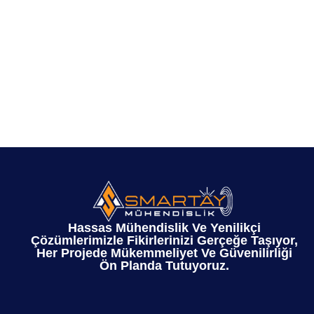
Hassas Mühendislik Ve Yenilikçi
Çözümlerimizle Fikirlerinizi Gerçeğe Taşıyor,
Her Projede Mükemmeliyet Ve Güvenilirliği
Ön Planda Tutuyoruz.