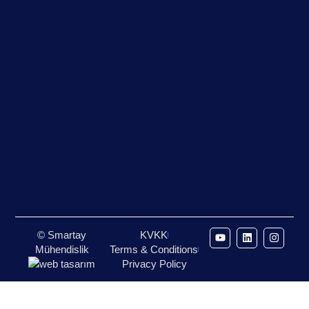
© Smartay
KVKK
Mühendislik
Terms & Conditions
Privacy Policy