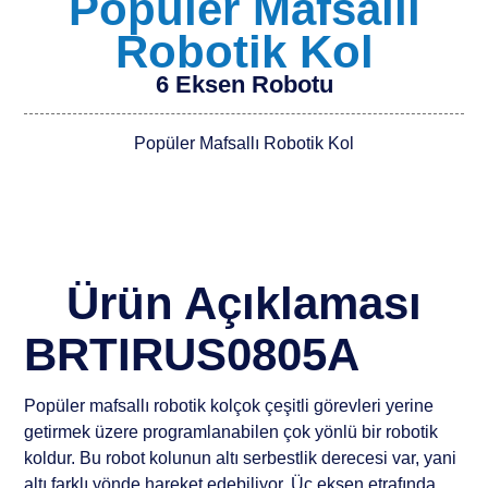
Popüler Mafsallı
Robotik Kol
6 Eksen Robotu
Popüler Mafsallı Robotik Kol
Ürün Açıklaması
BRTIRUS0805A
Popüler mafsallı robotik kolçok çeşitli görevleri yerine
getirmek üzere programlanabilen çok yönlü bir robotik
koldur. Bu robot kolunun altı serbestlik derecesi var, yani
altı farklı yönde hareket edebiliyor. Üç eksen etrafında