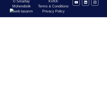
© Smartay
KVKK
Mühendislik
Terms & Conditions
Privacy Policy