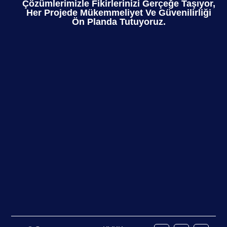
Çözümlerimizle Fikirlerinizi Gerçeğe Taşıyor,
Her Projede Mükemmeliyet Ve Güvenilirliği
Ön Planda Tutuyoruz.