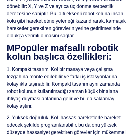
dönebilir: X, Y ve Z ve ayrıca üç dönme serbestlik
derecesine sahiptir. Bu, altı eksenli robot koluna insan
kolu gibi hareket etme yeteneği kazandırarak, karmaşık
hareketler gerektiren görevlerin yerine getirilmesinde
oldukça verimli olmasını sağlar.
MPopüler mafsallı robotik
kolun başlıca özellikleri:
1. Kompakt tasarım. Kol bir masaya veya çalışma
tezgahına monte edilebilir ve farklı iş istasyonlarına
kolaylıkla taşınabilir. Kompakt tasarım aynı zamanda
robot kolunun kullanılmadığı zaman küçük bir alana
ihtiyaç duyması anlamına gelir ve bu da saklamayı
kolaylaştırır.
2. Yüksek doğruluk. Kol, hassas hareketlerle hareket
edecek şekilde programlanabilir, bu da onu yüksek
düzeyde hassasiyet gerektiren görevler için mükemmel