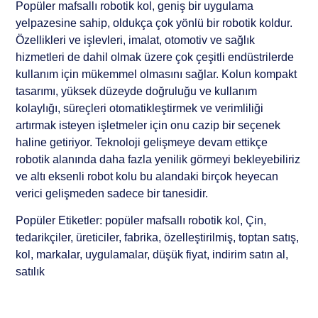
Popüler mafsallı robotik kol, geniş bir uygulama
yelpazesine sahip, oldukça çok yönlü bir robotik koldur.
Özellikleri ve işlevleri, imalat, otomotiv ve sağlık
hizmetleri de dahil olmak üzere çok çeşitli endüstrilerde
kullanım için mükemmel olmasını sağlar. Kolun kompakt
tasarımı, yüksek düzeyde doğruluğu ve kullanım
kolaylığı, süreçleri otomatikleştirmek ve verimliliği
artırmak isteyen işletmeler için onu cazip bir seçenek
haline getiriyor. Teknoloji gelişmeye devam ettikçe
robotik alanında daha fazla yenilik görmeyi bekleyebiliriz
ve altı eksenli robot kolu bu alandaki birçok heyecan
verici gelişmeden sadece bir tanesidir.
Popüler Etiketler: popüler mafsallı robotik kol, Çin,
tedarikçiler, üreticiler, fabrika, özelleştirilmiş, toptan satış,
kol, markalar, uygulamalar, düşük fiyat, indirim satın al,
satılık