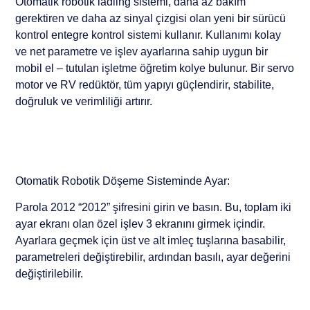
Otomatik robotik ladling sistemi, daha az bakım
gerektiren ve daha az sinyal çizgisi olan yeni bir sürücü
kontrol entegre kontrol sistemi kullanır. Kullanımı kolay
ve net parametre ve işlev ayarlarına sahip uygun bir
mobil el – tutulan işletme öğretim kolye bulunur. Bir servo
motor ve RV redüktör, tüm yapıyı güçlendirir, stabilite,
doğruluk ve verimliliği artırır.
Otomatik Robotik Döşeme Sisteminde Ayar:
Parola 2012 “2012” şifresini girin ve basın. Bu, toplam iki
ayar ekranı olan özel işlev 3 ekranını girmek içindir.
Ayarlara geçmek için üst ve alt imleç tuşlarına basabilir,
parametreleri değiştirebilir, ardından basılı, ayar değerini
değiştirilebilir.