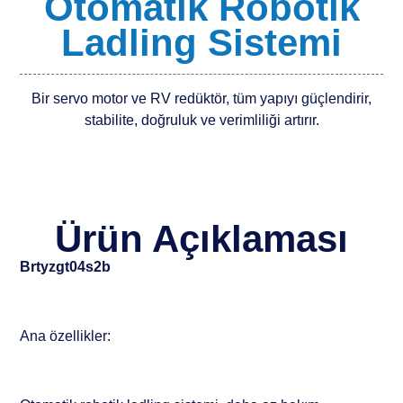
Otomatik Robotik
Ladling Sistemi
Bir servo motor ve RV redüktör, tüm yapıyı güçlendirir,
stabilite, doğruluk ve verimliliği artırır.
Ürün Açıklaması
Brtyzgt04s2b
Ana özellikler: