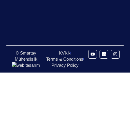
© Smartay
KVKK
Mühendislik
Terms & Conditions
Privacy Policy