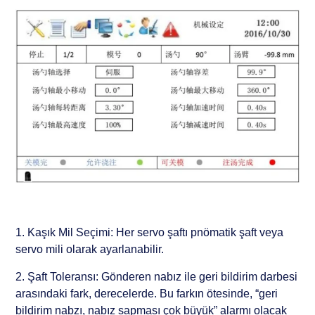
1. Kaşık Mil Seçimi: Her servo şaftı pnömatik şaft veya
servo mili olarak ayarlanabilir.
2. Şaft Toleransı: Gönderen nabız ile geri bildirim darbesi
arasındaki fark, derecelerde. Bu farkın ötesinde, “geri
bildirim nabzı, nabız sapması çok büyük” alarmı olacak