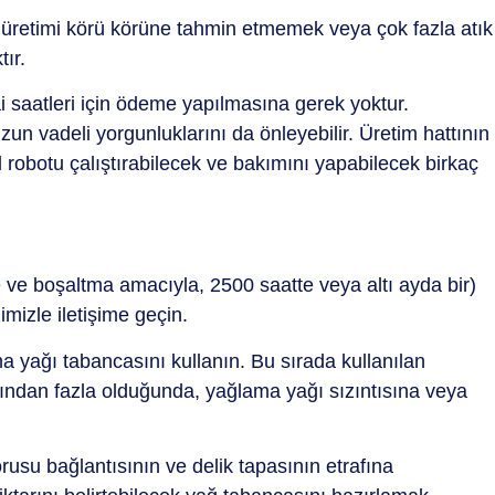
 Ve üretimi körü körüne tahmin etmemek veya çok fazla atık
ır.
i saatleri için ödeme yapılmasına gerek yoktur.
zun vadeli yorgunluklarını da önleyebilir. Üretim hattının
l robotu çalıştırabilecek ve bakımını yapabilecek birkaç
ve boşaltma amacıyla, 2500 saatte veya altı ayda bir)
mizle iletişime geçin.
 yağı tabancasını kullanın. Bu sırada kullanılan
ndan fazla olduğunda, yağlama yağı sızıntısına veya
usu bağlantısının ve delik tapasının etrafına