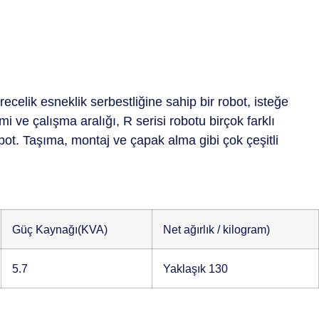
celik esneklik serbestliğine sahip bir robot, isteğe
i ve çalışma aralığı, R serisi robotu birçok farklı
bot. Taşıma, montaj ve çapak alma gibi çok çeşitli
Güç Kaynağı(KVA)
Net ağırlık / kilogram)
5.7
Yaklaşık 130