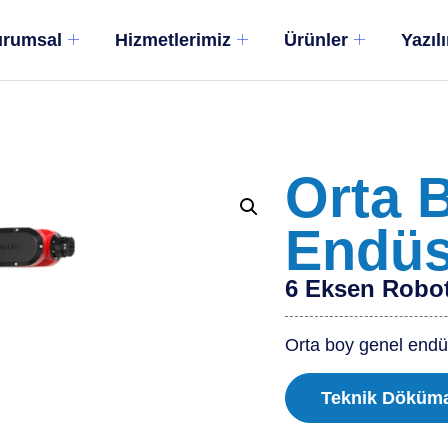
rumsal
Hizmetlerimiz
Ürünler
Yazıl
Orta 
Endüs
6 Eksen Robo
Orta boy genel endüs
Teknik Döküm