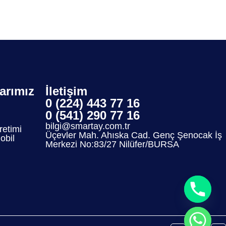
larımız
İletişim
0 (224) 443 77 16
0 (541) 290 77 16
bilgi@smartay.com.tr
etimi
Üçevler Mah. Ahıska Cad. Genç Şenocak İş
bil
Merkezi No:83/27 Nilüfer/BURSA