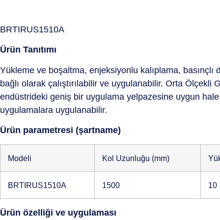
BRTIRUS1510A
Ürün Tanıtımı
Yükleme ve boşaltma, enjeksiyonlu kalıplama, basınçlı dök
bağlı olarak çalıştırılabilir ve uygulanabilir. Orta Ölçekl
endüstrideki geniş bir uygulama yelpazesine uygun hale g
uygulamalara uygulanabilir.
Ürün parametresi (şartname)
Modeli
Kol Uzunluğu (mm)
Yük
BRTIRUS1510A
1500
10
Ürün özelliği ve uygulaması