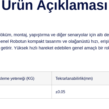
Ürün Açıklaması
üm, montaj, yapıştırma ve diğer senaryolar için altı dere
i Genel Robotun kompakt tasarımı ve olağanüstü hızı, erişim
etirir. Yüksek hızlı hareket edebilen genel amaçlı bir ro
leme yeteneği (KG)
Tekrarlanabilirlik(mm)
±0.05