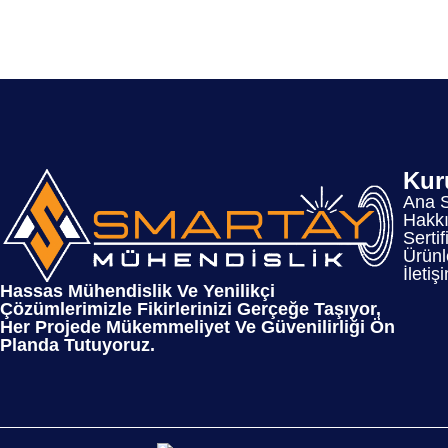
Kur
Ana 
Hakk
Sertif
Ürünl
İletiş
Hassas Mühendislik Ve Yenilikçi
Çözümlerimizle Fikirlerinizi Gerçeğe Taşıyor,
Her Projede Mükemmeliyet Ve Güvenilirliği Ön
Planda Tutuyoruz.