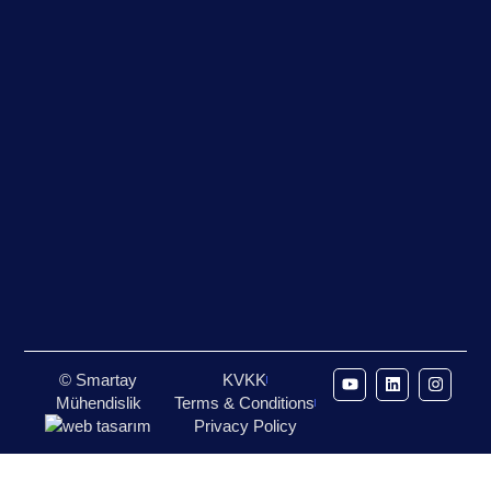
© Smartay
KVKK
Mühendislik
Terms & Conditions
Privacy Policy