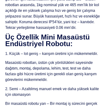
robotları arasında, 1kg nominal yük ve 465 mm’lik bir kol
açıklığı ile en yüksek çalışma hızı ve geniş bir çalışma
yelpazesi sunar. Büyük hassasiyet, hızlı hız ve esnekliğe
sahiptir. Koruma derecesi IP54’tür, yani toz – kanıtıdır.
Tekrar yerleştirme hassasiyeti 0.06 mm’dir.
Üç Özellik Mini Masaüstü
Endüstriyel Robotu:
1. Küçük – lot geniş – karışım üretimi için mükemmeldir.
Masaüstü robotları, üstün çok yönlülükleri sayesinde
dağıtım, montaj, depolama, lehim, test, test ve daha
fazlası gibi hücre üretimi için gerekli olan geniş karışım
görevlerini mükemmeldir.
2. Semi – Azaltılmış manuel emek ve daha yüksek kalite
için otomasyon
Bir masaüstü robotu yarı – Bir montaj iş sürecini gerçek