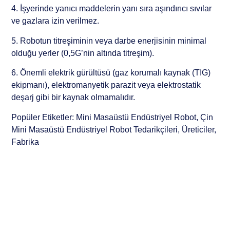
4. İşyerinde yanıcı maddelerin yanı sıra aşındırıcı sıvılar
ve gazlara izin verilmez.
5. Robotun titreşiminin veya darbe enerjisinin minimal
olduğu yerler (0,5G’nin altında titreşim).
6. Önemli elektrik gürültüsü (gaz korumalı kaynak (TIG)
ekipmanı), elektromanyetik parazit veya elektrostatik
deşarj gibi bir kaynak olmamalıdır.
Popüler Etiketler: Mini Masaüstü Endüstriyel Robot, Çin
Mini Masaüstü Endüstriyel Robot Tedarikçileri, Üreticiler,
Fabrika