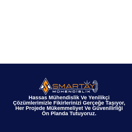
Hassas Mühendislik Ve Yenilikçi
Çözümlerimizle Fikirlerinizi Gerçeğe Taşıyor,
Her Projede Mükemmeliyet Ve Güvenilirliği
Ön Planda Tutuyoruz.