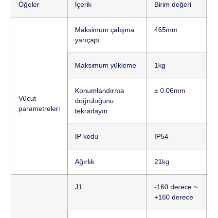
Öğeler
İçerik
Birim değeri
Maksimum çalışma
465mm
yarıçapı
Maksimum yükleme
1kg
Konumlandırma
± 0.06mm
Vücut
doğruluğunu
parametreleri
tekrarlayın
IP kodu
IP54
Ağırlık
21kg
J1
-160 derece ~
+160 derece