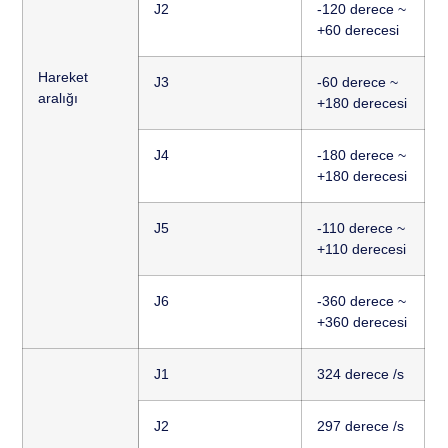
J2
-120 derece ~
+60 derecesi
Hareket
J3
-60 derece ~
aralığı
+180 derecesi
J4
-180 derece ~
+180 derecesi
J5
-110 derece ~
+110 derecesi
J6
-360 derece ~
+360 derecesi
J1
324 derece /s
J2
297 derece /s