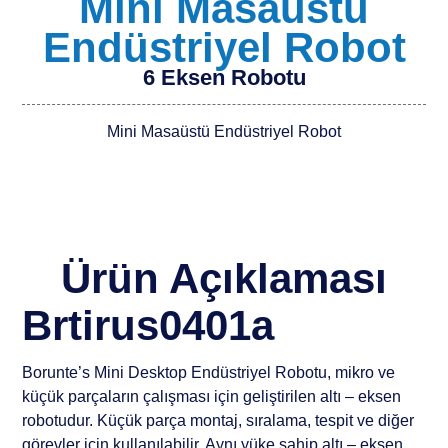
Mini Masaüstü
Endüstriyel Robot
6 Eksen Robotu
Mini Masaüstü Endüstriyel Robot
Ürün Açıklaması
Brtirus0401a
Borunte’s Mini Desktop Endüstriyel Robotu, mikro ve
küçük parçaların çalışması için geliştirilen altı – eksen
robotudur. Küçük parça montaj, sıralama, tespit ve diğer
görevler için kullanılabilir. Aynı yüke sahip altı – eksen