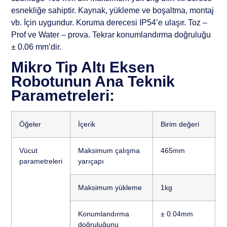
esnekliğe sahiptir. Kaynak, yükleme ve boşaltma, montaj
vb. İçin uygundur. Koruma derecesi IP54’e ulaşır. Toz –
Prof ve Water – prova. Tekrar konumlandırma doğruluğu
± 0.06 mm’dir.
Mikro Tip Altı Eksen
Robotunun Ana Teknik
Parametreleri:
Öğeler
İçerik
Birim değeri
Vücut
Maksimum çalışma
465mm
parametreleri
yarıçapı
Maksimum yükleme
1kg
Konumlandırma
± 0.04mm
doğruluğunu