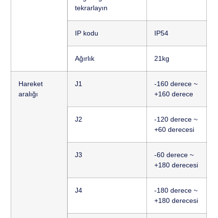
tekrarlayın
IP kodu
IP54
Ağırlık
21kg
Hareket
J1
-160 derece ~
aralığı
+160 derece
J2
-120 derece ~
+60 derecesi
J3
-60 derece ~
+180 derecesi
J4
-180 derece ~
+180 derecesi