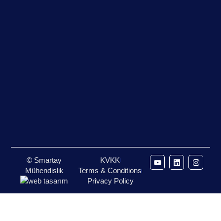
© Smartay
KVKK
Mühendislik
Terms & Conditions
Privacy Policy