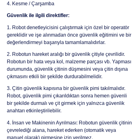
4. Kesme / Çarşamba
Güvenlik ile ilgili direktifler:
1. Robot denetleyicisini çalıştırmak için özel bir operatör
gereklidir ve işe alınmadan önce güvenlik eğitimini ve bir
değerlendirmeyi başarıyla tamamlamalıdırlar.
2. Robotun hareket aralığı bir güvenlik çitiyle çevrilidir.
Robotun bir hata veya kol, malzeme parçası vb. Yapması
durumunda, güvenlik çitinin düşmesini veya çitin dışına
çıkmasını etkili bir şekilde durdurabilmelidir.
3. Çitin güvenlik kapısına bir güvenlik pimi takılmalıdır.
Robot, güvenlik pimi çıkarıldıktan sonra hemen güvenli
bir şekilde durmalı ve çit girmek için yalnızca güvenlik
anahtarı etkinleştirilebilir.
4. İnsan ve Makinenin Ayrılması: Robotun güvenlik çitinin
çevrelediği alana, hareket ederken (otomatik veya
manuel olarak) girmesine izin verilmez.