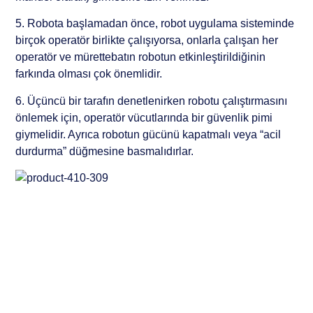
5. Robota başlamadan önce, robot uygulama sisteminde
birçok operatör birlikte çalışıyorsa, onlarla çalışan her
operatör ve mürettebatın robotun etkinleştirildiğinin
farkında olması çok önemlidir.
6. Üçüncü bir tarafın denetlenirken robotu çalıştırmasını
önlemek için, operatör vücutlarında bir güvenlik pimi
giymelidir. Ayrıca robotun gücünü kapatmalı veya “acil
durdurma” düğmesine basmalıdırlar.