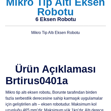
Mikro Tip Altı Eksen
Robotu
6 Eksen Robotu
Mikro Tip Altı Eksen Robotu
Ürün Açıklaması
Brtirus0401a
Mikro tip altı eksen robotu, Borunte tarafından birden
fazla serbestlik derecesine sahip karmaşık uygulamalar
için geliştirilen altı – eksen robotudur. Maksimum kol
uzunluğu 465 mm’dir. Maksimum yük 1kg’dır. Altı derece