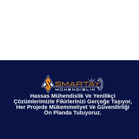
Hassas Mühendislik Ve Yenilikçi
Çözümlerimizle Fikirlerinizi Gerçeğe Taşıyor,
Her Projede Mükemmeliyet Ve Güvenilirliği
Ön Planda Tutuyoruz.