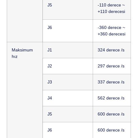
J5
-110 derece ~
+110 derecesi
J6
-360 derece ~
+360 derecesi
Maksimum
J1
324 derece /s
hız
J2
297 derece /s
J3
337 derece /s
J4
562 derece /s
J5
600 derece /s
J6
600 derece /s