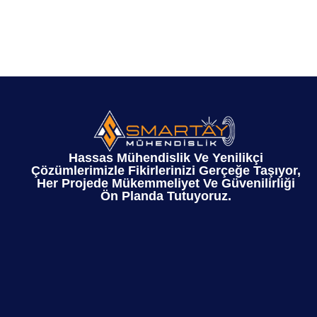
Hassas Mühendislik Ve Yenilikçi
Çözümlerimizle Fikirlerinizi Gerçeğe Taşıyor,
Her Projede Mükemmeliyet Ve Güvenilirliği
Ön Planda Tutuyoruz.