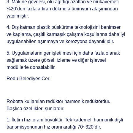
3. Makine gövdesi, ölü ağırlığı azaltan ve mukavemeti
%20’den fazla artıran dökme alüminyum alaşımından
yapılmıştır.
4. Dış katman plastik püskürtme teknolojisini benimser
ve kaplama, çeşitli karmaşık çalışma koşullarına daha iyi
uygulanabilen aşınmaya ve korozyona dayanıklıdır.
5. Uygulamaların genişletilmesi için daha fazla olanak
sağlamak üzere görsel, izleme ve diğer işlevsel
modüllerle donatılabilir.
Redu BelediyesiCer:
Robotta kullanılan redüktör harmonik redüktördür.
Başlıca özellikleri şunlardır:
1. İletim hızı oranı büyüktür. Tek kademeli harmonik dişli
transmisyonunun hız oranı aralığı 70~320’dir.