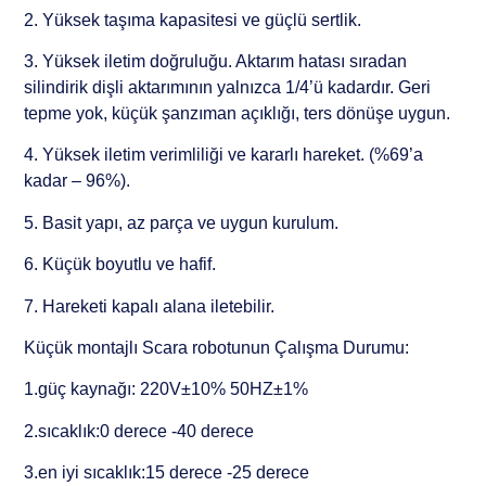
2. Yüksek taşıma kapasitesi ve güçlü sertlik.
3. Yüksek iletim doğruluğu. Aktarım hatası sıradan
silindirik dişli aktarımının yalnızca 1/4’ü kadardır. Geri
tepme yok, küçük şanzıman açıklığı, ters dönüşe uygun.
4. Yüksek iletim verimliliği ve kararlı hareket. (%69’a
kadar – 96%).
5. Basit yapı, az parça ve uygun kurulum.
6. Küçük boyutlu ve hafif.
7. Hareketi kapalı alana iletebilir.
Küçük montajlı Scara robotunun Çalışma Durumu:
1.güç kaynağı: 220V±10% 50HZ±1%
2.sıcaklık:0 derece -40 derece
3.en iyi sıcaklık:15 derece -25 derece