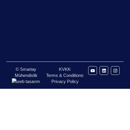
© Smartay
KVKK
Mühendislik
Terms & Conditions
Privacy Policy