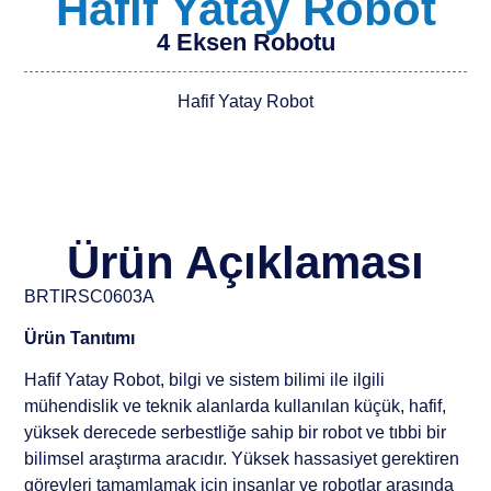
Hafif Yatay Robot
4 Eksen Robotu
Hafif Yatay Robot
Ürün Açıklaması
BRTIRSC0603A
Ürün Tanıtımı
Hafif Yatay Robot, bilgi ve sistem bilimi ile ilgili
mühendislik ve teknik alanlarda kullanılan küçük, hafif,
yüksek derecede serbestliğe sahip bir robot ve tıbbi bir
bilimsel araştırma aracıdır. Yüksek hassasiyet gerektiren
görevleri tamamlamak için insanlar ve robotlar arasında