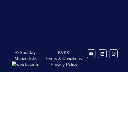
© Smartay
KVKK
Mühendislik
Terms & Conditions
Privacy Policy