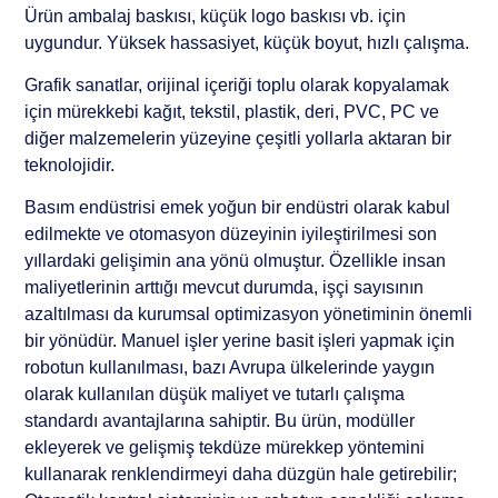
Ürün ambalaj baskısı, küçük logo baskısı vb. için
uygundur. Yüksek hassasiyet, küçük boyut, hızlı çalışma.
Grafik sanatlar, orijinal içeriği toplu olarak kopyalamak
için mürekkebi kağıt, tekstil, plastik, deri, PVC, PC ve
diğer malzemelerin yüzeyine çeşitli yollarla aktaran bir
teknolojidir.
Basım endüstrisi emek yoğun bir endüstri olarak kabul
edilmekte ve otomasyon düzeyinin iyileştirilmesi son
yıllardaki gelişimin ana yönü olmuştur. Özellikle insan
maliyetlerinin arttığı mevcut durumda, işçi sayısının
azaltılması da kurumsal optimizasyon yönetiminin önemli
bir yönüdür. Manuel işler yerine basit işleri yapmak için
robotun kullanılması, bazı Avrupa ülkelerinde yaygın
olarak kullanılan düşük maliyet ve tutarlı çalışma
standardı avantajlarına sahiptir. Bu ürün, modüller
ekleyerek ve gelişmiş tekdüze mürekkep yöntemini
kullanarak renklendirmeyi daha düzgün hale getirebilir;