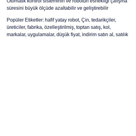
Otomatik kontrol sisteminin ve robotun esnekliği çalışma
süresini büyük ölçüde azaltabilir ve geliştirebilir
Popüler Etiketler: hafif yatay robot, Çin, tedarikçiler,
üreticiler, fabrika, özelleştirilmiş, toptan satış, kol,
markalar, uygulamalar, düşük fiyat, indirim satın al, satılık