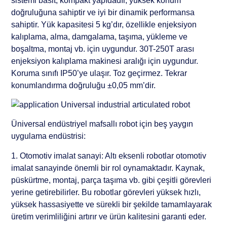
sistemi basit, kompakt yapıdadır, yüksek konum
doğruluğuna sahiptir ve iyi bir dinamik performansa
sahiptir. Yük kapasitesi 5 kg’dır, özellikle enjeksiyon
kalıplama, alma, damgalama, taşıma, yükleme ve
boşaltma, montaj vb. için uygundur. 30T-250T arası
enjeksiyon kalıplama makinesi aralığı için uygundur.
Koruma sınıfı IP50’ye ulaşır. Toz geçirmez. Tekrar
konumlandırma doğruluğu ±0,05 mm’dir.
Üniversal endüstriyel mafsallı robot için beş yaygın
uygulama endüstrisi:
1. Otomotiv imalat sanayi: Altı eksenli robotlar otomotiv
imalat sanayinde önemli bir rol oynamaktadır. Kaynak,
püskürtme, montaj, parça taşıma vb. gibi çeşitli görevleri
yerine getirebilirler. Bu robotlar görevleri yüksek hızlı,
yüksek hassasiyette ve sürekli bir şekilde tamamlayarak
üretim verimliliğini artırır ve ürün kalitesini garanti eder.