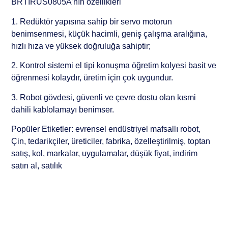
BRTIRUS0805A’nın özellikleri
1. Redüktör yapısına sahip bir servo motorun
benimsenmesi, küçük hacimli, geniş çalışma aralığına,
hızlı hıza ve yüksek doğruluğa sahiptir;
2. Kontrol sistemi el tipi konuşma öğretim kolyesi basit ve
öğrenmesi kolaydır, üretim için çok uygundur.
3. Robot gövdesi, güvenli ve çevre dostu olan kısmi
dahili kablolamayı benimser.
Popüler Etiketler: evrensel endüstriyel mafsallı robot,
Çin, tedarikçiler, üreticiler, fabrika, özelleştirilmiş, toptan
satış, kol, markalar, uygulamalar, düşük fiyat, indirim
satın al, satılık