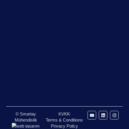
© Smartay
KVKK
Mühendislik
Terms & Conditions
Privacy Policy