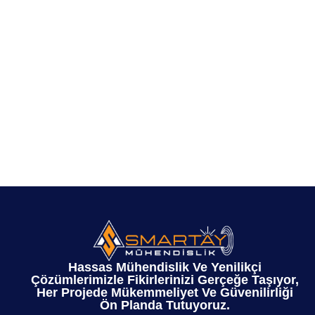
Hassas Mühendislik Ve Yenilikçi
Çözümlerimizle Fikirlerinizi Gerçeğe Taşıyor,
Her Projede Mükemmeliyet Ve Güvenilirliği
Ön Planda Tutuyoruz.