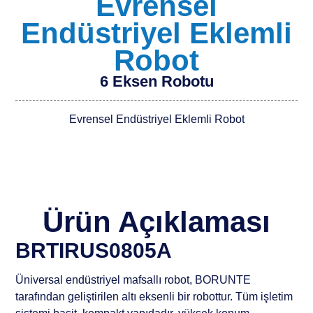
Evrensel
Endüstriyel Eklemli
Robot
6 Eksen Robotu
Evrensel Endüstriyel Eklemli Robot
Ürün Açıklaması
BRTIRUS0805A
Üniversal endüstriyel mafsallı robot, BORUNTE
tarafından geliştirilen altı eksenli bir robottur. Tüm işletim