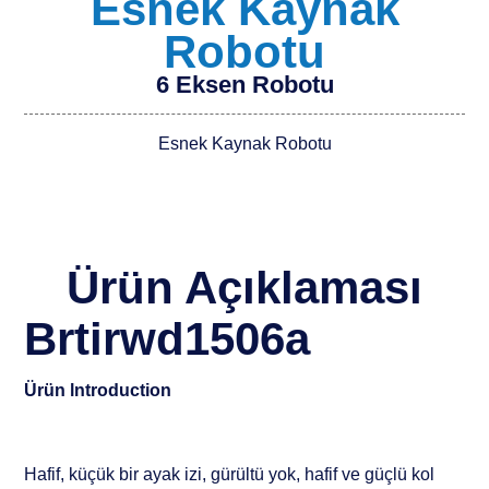
Esnek Kaynak
Robotu
6 Eksen Robotu
Esnek Kaynak Robotu
Ürün Açıklaması
Brtirwd1506a
Ürün lntroduction
Hafif, küçük bir ayak izi, gürültü yok, hafif ve güçlü kol