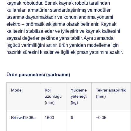
kaynak robotudur. Esnek kaynak robotu tarafından
kullanılan armatürler standartlaştırılmış ve modüler
tasarıma dayanmaktadır ve konumlandırma yöntemi
elektro – pnömatik sıkıştırma olarak belirlenir. Kaynak
kalitesini stabilize eder ve iyileştirir ve kaynak kalitesini
sayısal değerler şeklinde yansıtabilir. Aynı zamanda,
işgücü verimliliğini artırır, ürün yeniden modelleme için
hazırlık süresini kısaltır ve ilgili ekipman yatırımını azaltır.
Ürün parametresi (şartname)
Model
Kol
Yükleme
Tekrarlanabilirlik
uzunluğu
yeteneği
(mm)
(mm)
(kg)
Brtirwd1506a
1600
6
±0.05