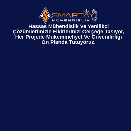
Hassas Mühendislik Ve Yenilikçi
Çözümlerimizle Fikirlerinizi Gerçeğe Taşıyor,
Her Projede Mükemmeliyet Ve Güvenilirliği
Ön Planda Tutuyoruz.