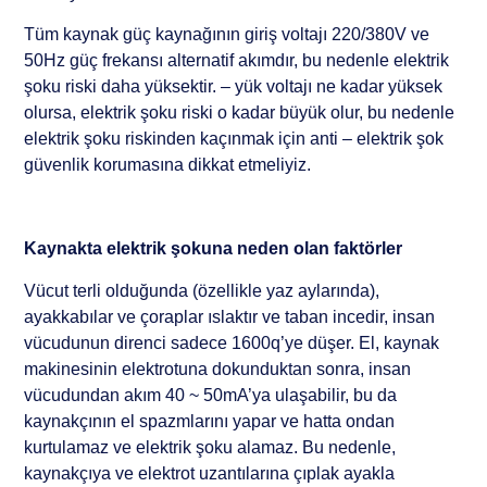
Tüm kaynak güç kaynağının giriş voltajı 220/380V ve
50Hz güç frekansı alternatif akımdır, bu nedenle elektrik
şoku riski daha yüksektir. – yük voltajı ne kadar yüksek
olursa, elektrik şoku riski o kadar büyük olur, bu nedenle
elektrik şoku riskinden kaçınmak için anti – elektrik şok
güvenlik korumasına dikkat etmeliyiz.
Kaynakta elektrik şokuna neden olan faktörler
Vücut terli olduğunda (özellikle yaz aylarında),
ayakkabılar ve çoraplar ıslaktır ve taban incedir, insan
vücudunun direnci sadece 1600q’ye düşer. El, kaynak
makinesinin elektrotuna dokunduktan sonra, insan
vücudundan akım 40 ~ 50mA’ya ulaşabilir, bu da
kaynakçının el spazmlarını yapar ve hatta ondan
kurtulamaz ve elektrik şoku alamaz. Bu nedenle,
kaynakçıya ve elektrot uzantılarına çıplak ayakla