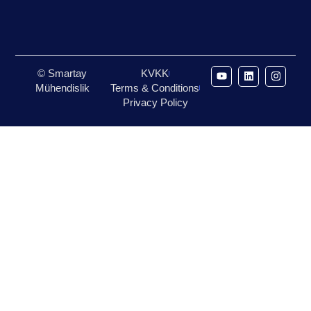
© Smartay
KVKK
Mühendislik
Terms & Conditions
Privacy Policy