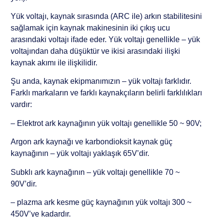
Yük voltajı, kaynak sırasında (ARC ile) arkın stabilitesini
sağlamak için kaynak makinesinin iki çıkış ucu
arasındaki voltajı ifade eder. Yük voltajı genellikle – yük
voltajından daha düşüktür ve ikisi arasındaki ilişki
kaynak akımı ile ilişkilidir.
Şu anda, kaynak ekipmanımızın – yük voltajı farklıdır.
Farklı markaların ve farklı kaynakçıların belirli farklılıkları
vardır:
– Elektrot ark kaynağının yük voltajı genellikle 50 ~ 90V;
Argon ark kaynağı ve karbondioksit kaynak güç
kaynağının – yük voltajı yaklaşık 65V’dir.
Subklı ark kaynağının – yük voltajı genellikle 70 ~
90V’dir.
– plazma ark kesme güç kaynağının yük voltajı 300 ~
450V’ye kadardır.