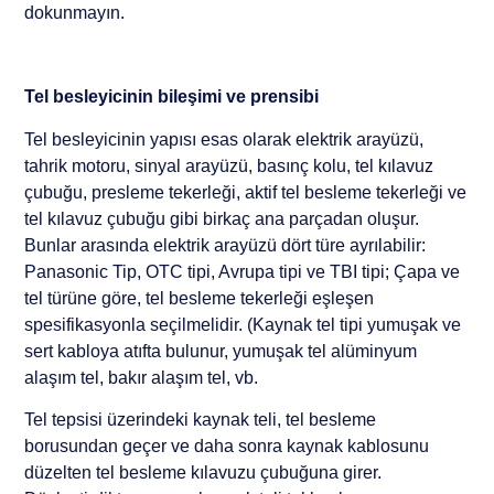
dokunmayın.
Tel besleyicinin bileşimi ve prensibi
Tel besleyicinin yapısı esas olarak elektrik arayüzü,
tahrik motoru, sinyal arayüzü, basınç kolu, tel kılavuz
çubuğu, presleme tekerleği, aktif tel besleme tekerleği ve
tel kılavuz çubuğu gibi birkaç ana parçadan oluşur.
Bunlar arasında elektrik arayüzü dört türe ayrılabilir:
Panasonic Tip, OTC tipi, Avrupa tipi ve TBI tipi; Çapa ve
tel türüne göre, tel besleme tekerleği eşleşen
spesifikasyonla seçilmelidir. (Kaynak tel tipi yumuşak ve
sert kabloya atıfta bulunur, yumuşak tel alüminyum
alaşım tel, bakır alaşım tel, vb.
Tel tepsisi üzerindeki kaynak teli, tel besleme
borusundan geçer ve daha sonra kaynak kablosunu
düzelten tel besleme kılavuzu çubuğuna girer.