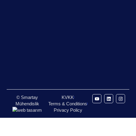
© Smartay
KVKK
Mühendislik
Terms & Conditions
Privacy Policy