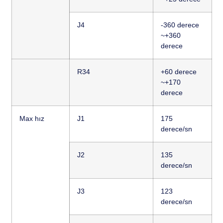
J4
-360 derece
~+360
derece
R34
+60 derece
~+170
derece
Max hız
J1
175
derece/sn
J2
135
derece/sn
J3
123
derece/sn