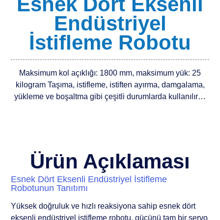
Esnek Dört Eksenli
Endüstriyel
İstifleme Robotu
Maksimum kol açıklığı: 1800 mm, maksimum yük: 25
kilogram Taşıma, istifleme, istiften ayırma, damgalama,
yükleme ve boşaltma gibi çeşitli durumlarda kullanılır…
Ürün Açıklaması
Esnek Dört Eksenli Endüstriyel İstifleme
Robotunun Tanıtımı
Yüksek doğruluk ve hızlı reaksiyona sahip esnek dört
eksenli endüstriyel istifleme robotu, gücünü tam bir servo