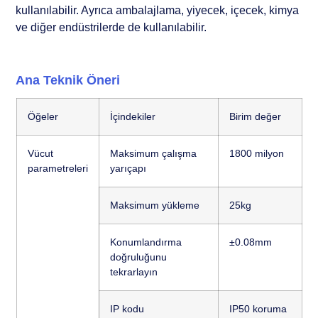
kullanılabilir. Ayrıca ambalajlama, yiyecek, içecek, kimya
ve diğer endüstrilerde de kullanılabilir.
Ana Teknik Öneri
Öğeler
İçindekiler
Birim değer
Vücut
Maksimum çalışma
1800 milyon
parametreleri
yarıçapı
Maksimum yükleme
25kg
Konumlandırma
±0.08mm
doğruluğunu
tekrarlayın
IP kodu
IP50 koruma