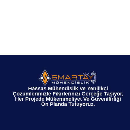
Hassas Mühendislik Ve Yenilikçi
Çözümlerimizle Fikirlerinizi Gerçeğe Taşıyor,
Her Projede Mükemmeliyet Ve Güvenilirliği
Ön Planda Tutuyoruz.