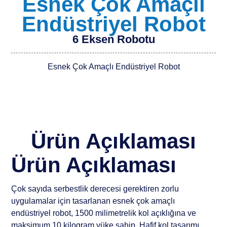
Esnek Çok Amaçlı
Endüstriyel Robot
6 Eksen Robotu
Esnek Çok Amaçlı Endüstriyel Robot
Ürün Açıklaması
Ürün Açıklaması
Çok sayıda serbestlik derecesi gerektiren zorlu
uygulamalar için tasarlanan esnek çok amaçlı
endüstriyel robot, 1500 milimetrelik kol açıklığına ve
maksimum 10 kilogram yüke sahip. Hafif kol tasarımı