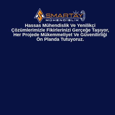
Hassas Mühendislik Ve Yenilikçi
Çözümlerimizle Fikirlerinizi Gerçeğe Taşıyor,
Her Projede Mükemmeliyet Ve Güvenilirliği
Ön Planda Tutuyoruz.