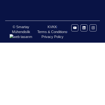
© Smartay
KVKK
Mühendislik
Terms & Conditions
Privacy Policy