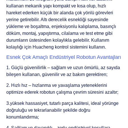
kullanan mekanik yapı kompakt ve kısa olup, hızlı
hareket ederken küçük bir alanda çok yönlü görevleri
yerine getirebilir. Altı derecelik esnekliği sayesinde
yükleme ve boşaltma, enjeksiyonlu kalıplama, basınçlı
döküm, montaj, yapıştırma, cilalama ve test etme gibi
durumların üstesinden kolaylıkla gelebilir. Kullanım
kolaylığı için Huacheng kontrol sistemini kullanın.
Esnek Çok Amaçlı Endüstriyel Robotun Avantajları
1. Güçlü güvenilirlik – sağlam ve uzun ömürlü, az sayıda
bileşen kullanan, güvenilir ve az bakım gerektiren;
2. Hızlı hız – hızlanma ve yavaşlama yeteneklerini
optimize ederek robotun çalışma çevrim süresini azaltır;
3.yüksek hassasiyet, tutarlı parça kalitesi, ideal yörünge
doğruluğu ve tekrarlanabilir şekilde doğru
konumlandırma;
4. Sağlam ve dayanıklı – zorlu endüstriyel koşullara