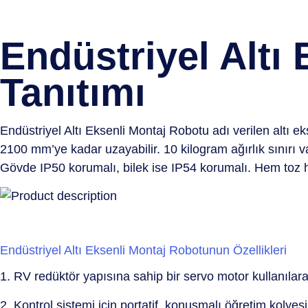
Endüstriyel Altı
Tanıtımı
Endüstriyel Altı Eksenli Montaj Robotu adı verilen altı e
2100 mm’ye kadar uzayabilir. 10 kilogram ağırlık sınırı va
Gövde IP50 korumalı, bilek ise IP54 korumalı. Hem toz
Endüstriyel Altı Eksenli Montaj Robotunun Özellikleri
1. RV redüktör yapısına sahip bir servo motor kullanılara
2. Kontrol sistemi için portatif, konuşmalı öğretim kolyesin