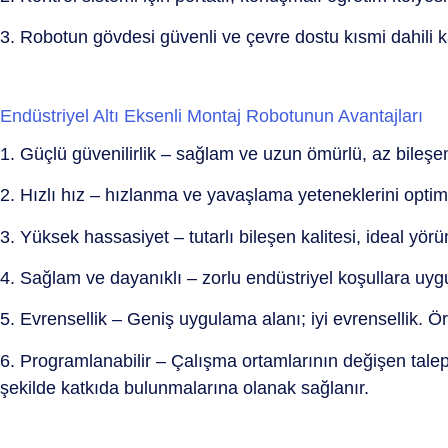
3. Robotun gövdesi güvenli ve çevre dostu kısmi dahili k
Endüstriyel Altı Eksenli Montaj Robotunun Avantajları
1. Güçlü güvenilirlik – sağlam ve uzun ömürlü, az bileşe
2. Hızlı hız – hızlanma ve yavaşlama yeteneklerini optim
3. Yüksek hassasiyet – tutarlı bileşen kalitesi, ideal yör
4. Sağlam ve dayanıklı – zorlu endüstriyel koşullara uyg
5. Evrensellik – Geniş uygulama alanı; iyi evrensellik. Örne
6. Programlanabilir – Çalışma ortamlarının değişen talepl
şekilde katkıda bulunmalarına olanak sağlanır.