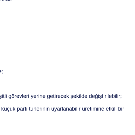
e;
li görevleri yerine getirecek şekilde değiştirilebilir;
ük parti türlerinin uyarlanabilir üretimine etkili bir