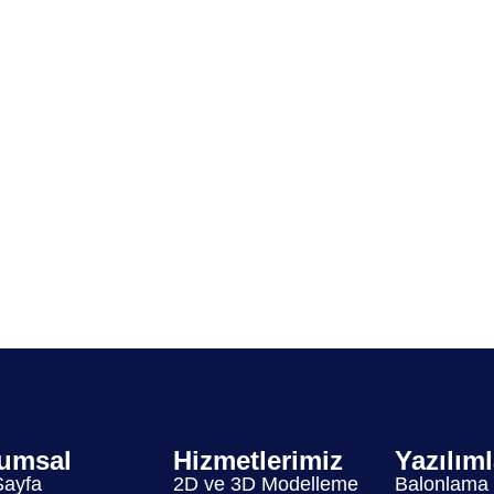
umsal
Hizmetlerimiz
Yazılım
Sayfa
2D ve 3D Modelleme
Balonlama