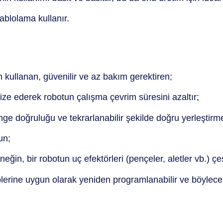
ablolama kullanır.
n kullanan, güvenilir ve az bakım gerektiren;
ize ederek robotun çalışma çevrim süresini azaltır;
ünge doğruluğu ve tekrarlanabilir şekilde doğru yerleştirm
un;
ğin, bir robotun uç efektörleri (pençeler, aletler vb.) çeşit
erine uygun olarak yeniden programlanabilir ve böylece küç