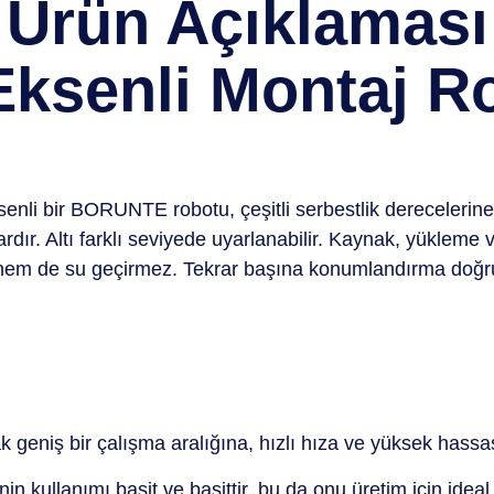
Ürün Açıklaması
 Eksenli Montaj 
ksenli bir BORUNTE robotu, çeşitli serbestlik derecelerine
rdır. Altı farklı seviyede uyarlanabilir. Kaynak, yükleme v
 hem de su geçirmez. Tekrar başına konumlandırma doğr
k geniş bir çalışma aralığına, hızlı hıza ve yüksek hassas
in kullanımı basit ve basittir, bu da onu üretim için ideal 