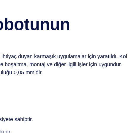
Robotunun
 ihtiyaç duyan karmaşık uygulamalar için yaratıldı. Kol
e boşaltma, montaj ve diğer ilgili işler için uygundur.
uluğu 0,05 mm’dir.
iyete sahiptir.
kılar.