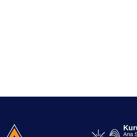
Kur
Ana 