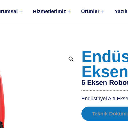
rumsal
Hizmetlerimiz
Ürünler
Yazıl
Endüst
Eksen
6 Eksen Robo
Endüstriyel Altı Eks
Teknik Döküm