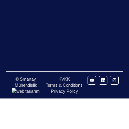
© Smartay
KVKK
Mühendislik
Terms & Conditions
Privacy Policy