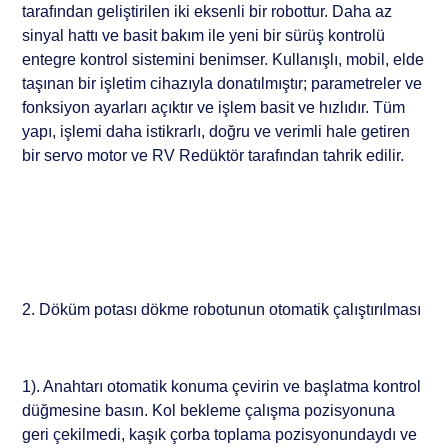
tarafından geliştirilen iki eksenli bir robottur. Daha az
sinyal hattı ve basit bakım ile yeni bir sürüş kontrolü
entegre kontrol sistemini benimser. Kullanışlı, mobil, elde
taşınan bir işletim cihazıyla donatılmıştır; parametreler ve
fonksiyon ayarları açıktır ve işlem basit ve hızlıdır. Tüm
yapı, işlemi daha istikrarlı, doğru ve verimli hale getiren
bir servo motor ve RV Redüktör tarafından tahrik edilir.
2. Döküm potası dökme robotunun otomatik çalıştırılması
1). Anahtarı otomatik konuma çevirin ve başlatma kontrol
düğmesine basın. Kol bekleme çalışma pozisyonuna
geri çekilmedi, kaşık çorba toplama pozisyonundaydı ve