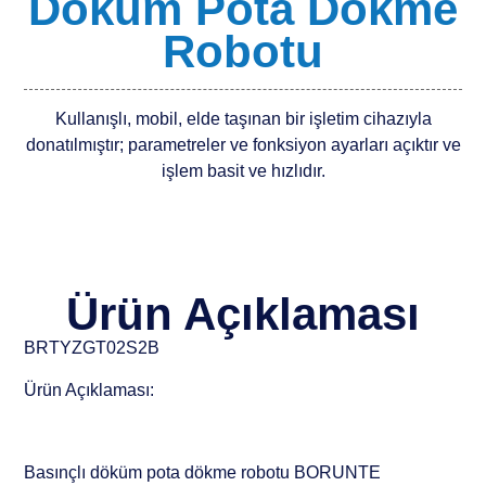
Döküm Pota Dökme
Robotu
Kullanışlı, mobil, elde taşınan bir işletim cihazıyla
donatılmıştır; parametreler ve fonksiyon ayarları açıktır ve
işlem basit ve hızlıdır.
Ürün Açıklaması
BRTYZGT02S2B
Ürün Açıklaması:
Basınçlı döküm pota dökme robotu BORUNTE