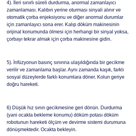
4). İleri sınırlı süreli durdurma, anormal zamanlayıcı
zamanlaması. Kalıbın yerine oturması sinyali alınır ve
otomatik çorba enjeksiyonu ve diğer anormal durumlar
için zamanlayıcı sona erer. Kalıp döküm makinesinin
orijinal konumunda ölmesi için herhangi bir sinyal yoksa,
çorbayı tekrar almak için çorba makinesine gidin.
5). İnfüzyonun basınç sınırına ulaşıldığında bir gecikme
verilir ve zamanlama başlar. Aynı zamanda kaşık, farklı
sosyal düzeylerde farklı konumlara döner. Kolun geriye
doğru hareketi.
6) Düşük hız sınırı gecikmesine geri dönün. Durdurma
(yani ocakta bekleme konumu) döküm potası döküm
robotunun hareketi ölçüm ve devirme sistemi durumuna
dönüşmektedir. Ocakta bekleyin.