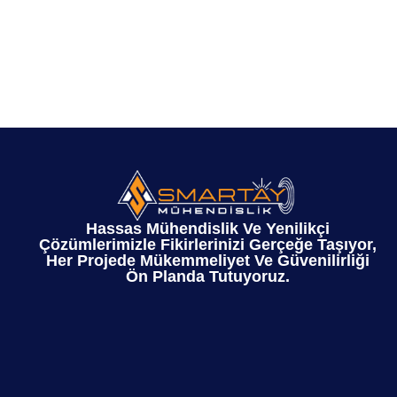
Hassas Mühendislik Ve Yenilikçi
Çözümlerimizle Fikirlerinizi Gerçeğe Taşıyor,
Her Projede Mükemmeliyet Ve Güvenilirliği
Ön Planda Tutuyoruz.