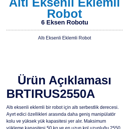
Altı Eksenli Eklemli
Robot
6 Eksen Robotu
Altı Eksenli Eklemli Robot
Ürün Açıklaması
BRTIRUS2550A
Altı eksenli eklemli bir robot için altı serbestlik derecesi.
Ayırt edici özellikleri arasında daha geniş manipülatör
kolu ve yüksek yük kapasitesi yer alır. Maksimum
yükleme kapasitesi 50 kg ve en uzun kol uzunluğu 2550