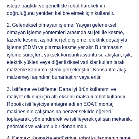
isteğe bağlıdır ve genellikle robot hareketinin
doğruluğunu yeniden kalibre etmek için kullanılır.
2. Geleneksel olmayan işleme: Yaygın geleneksel
olmayan işleme yöntemleri arasında su jeti ile kesme,
lazerle kesme, aşındırıcı jetle işleme, elektrik deşarjıyla
işleme (EDM) ve plazma kesme yer alır. Bu temassız
işleme süreçleri, yüksek konsantrasyonlu su akışları, ışık,
elektrik yükleri veya diğer fiziksel varlıklar kullanılarak
malzeme kaldırma işlemi gerçekleştirir. Konsantre akış
malzemeyi aşındırır, buharlaştırır veya eritir.
3. İstifleme ve istifleme: Daha iyi ürün kullanımı ve
maliyet etkinliği için altı eksenli mafsallı robot kullanılır.
Robotik istifleyiciye entegre edilen EOAT, montaj
makinesinin çalışmasına benzer şekilde öğeleri
toplayarak, yönlendirerek ve istifleyerek çalışan mekanik,
pnömatik ve vakumlu bir donanımdır.
4. Kaynak: Kaynakta endüstriyel robot kullanmanın temel