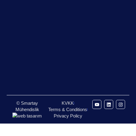
© Smartay
KVKK
Mühendislik
Terms & Conditions
Privacy Policy