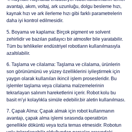
avantajı, akım, voltaj, ark uzunluğu, dolgu besleme hızı,
kaynak hızı ve ark ilerleme hızı gibi farklı parametrelerin
daha iyi kontrol edilmesidir.
5. Boyama ve kaplama: Birçok pigment ve solvent
zehirlidir ve bazıları patlayıcı bir atmosfer bile yaratabilir.
Tüm bu tehlikeler endüstriyel robotların kullanılmasıyla
azaltılabilir.
6. Taşlama ve cilalama: Taşlama ve cilalama, ürünlerin
son görünümünü ve yüzey özelliklerini iyileştirmek için
yaygın olarak kullanılan ikincil işlem prosesleridir. Bu
işlemler taşlama veya cilalama malzemelerinin
tekrarlayan salınım hareketlerini içerir. Robot kolu bu
basit m’yi kolaylıkla simüle edebilir.bir aletin kullanılması.
7. Çapak Alma: Çapak almak için robot kullanmanın
avantajı, çapak alma işlemi sırasında operatörün
genellikle döküntü veya tozla temas etmesidir. Robotun