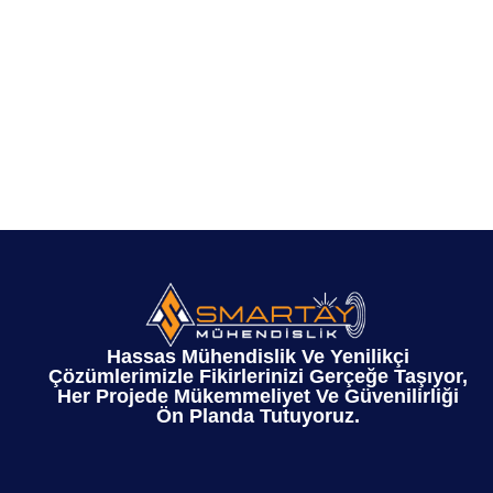
Hassas Mühendislik Ve Yenilikçi
Çözümlerimizle Fikirlerinizi Gerçeğe Taşıyor,
Her Projede Mükemmeliyet Ve Güvenilirliği
Ön Planda Tutuyoruz.