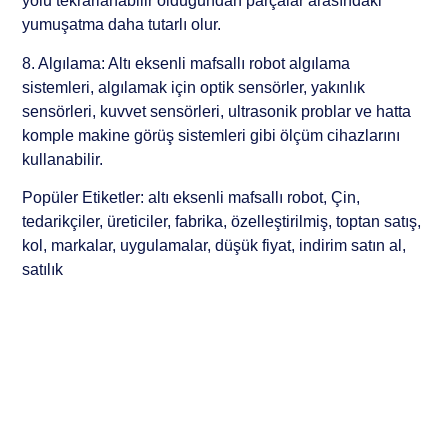
yolu tekrarlanabilir olduğundan parçalar arasındaki
yumuşatma daha tutarlı olur.
8. Algılama: Altı eksenli mafsallı robot algılama
sistemleri, algılamak için optik sensörler, yakınlık
sensörleri, kuvvet sensörleri, ultrasonik problar ve hatta
komple makine görüş sistemleri gibi ölçüm cihazlarını
kullanabilir.
Popüler Etiketler: altı eksenli mafsallı robot, Çin,
tedarikçiler, üreticiler, fabrika, özelleştirilmiş, toptan satış,
kol, markalar, uygulamalar, düşük fiyat, indirim satın al,
satılık