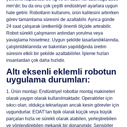
mm’dir; bu da onu çok çeşitli endüstriyel ayarlara uygun
hale getirir. Robotların kullanımı, ürün kalitesini artırırken
görev tamamlama süresini de azaltabilir. Ayrıca günde
24 saat çalışarak üretkenliği önemli ölçüde artırabilir.
Robot sürekli çalışmanın ardından yorulma veya
yavaşlama hissetmez. Uygun şekilde tasarlandıklarında,
çalıştırıldıklarında ve bakımları yapıldığında üretim
süresini etkili bir şekilde azaltabilirler. İşleme hızları
insanlardan çok daha hızlıdır.
Altı eksenli eklemli robotun
uygulama durumları:
1. Ürün montajı: Endüstriyel robotlar montaj makineleri
olarak yaygın olarak kullanılmaktadır. Operatörler için
sıkıcı olan, oldukça tekrarlayan ancak kesin görevler için
uygundurlar. EOAT’ları tipik olarak küçük veya büyük
parçaları hızla ve sürekli olarak alabilen, yerleştirebilen
ve yönlendirebilen mekanik bir donanımdır. Sensörler