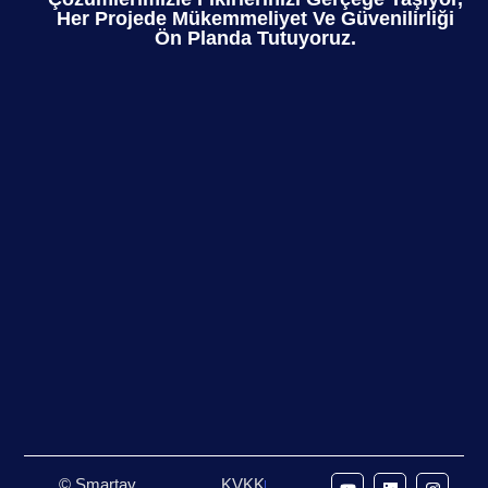
Her Projede Mükemmeliyet Ve Güvenilirliği
Ön Planda Tutuyoruz.
© Smartay
KVKK