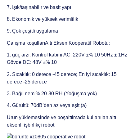
7. Işık/taşınabilir ve basit yapı
8. Ekonomik ve yüksek verimlilik
9. Çok çeşitli uygulama
Çalışma koşullarıAltı Eksen Kooperatif Robotu:
1. güç arzı: Kontrol kabini AC: 220V ±% 10 50Hz ± 1Hz
Gövde DC: 48V ±% 10
2. Sıcaklık: 0 derece -45 derece; En iyi sıcaklık: 15
derece -25 derece
3. Bağıl nem:% 20-80 RH (Yoğuşma yok)
4. Gürültü: 70dB’den az veya eşit (a)
Ürün yüklemesinde ve boşaltılmada kullanılan altı
eksenli işbirlikçi robot: