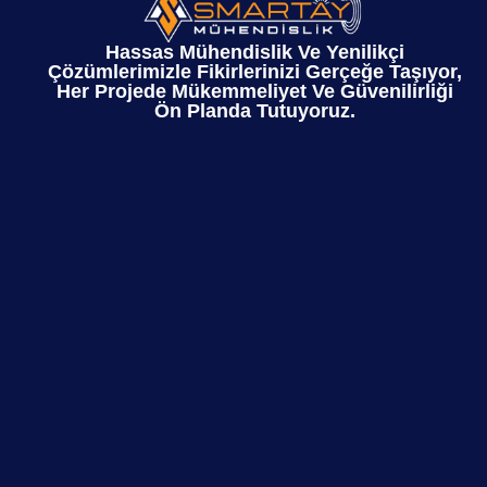
Hassas Mühendislik Ve Yenilikçi
Çözümlerimizle Fikirlerinizi Gerçeğe Taşıyor,
Her Projede Mükemmeliyet Ve Güvenilirliği
Ön Planda Tutuyoruz.