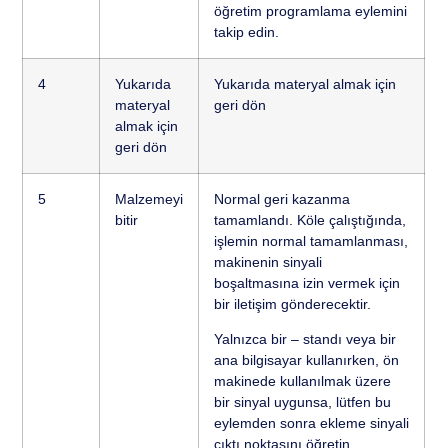
öğretim programlama eylemini
takip edin.
4
Yukarıda
Yukarıda materyal almak için
materyal
geri dön
almak için
geri dön
5
Malzemeyi
Normal geri kazanma
bitir
tamamlandı. Köle çalıştığında,
işlemin normal tamamlanması,
makinenin sinyali
boşaltmasına izin vermek için
bir iletişim gönderecektir.
Yalnızca bir – standı veya bir
ana bilgisayar kullanırken, ön
makinede kullanılmak üzere
bir sinyal uygunsa, lütfen bu
eylemden sonra ekleme sinyali
çıktı noktasını öğretin.