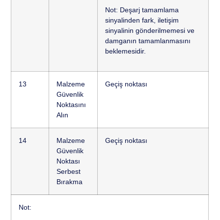
Not: Deşarj tamamlama
sinyalinden fark, iletişim
sinyalinin gönderilmemesi ve
damganın tamamlanmasını
beklemesidir.
13
Malzeme
Geçiş noktası
Güvenlik
Noktasını
Alın
14
Malzeme
Geçiş noktası
Güvenlik
Noktası
Serbest
Bırakma
Not: