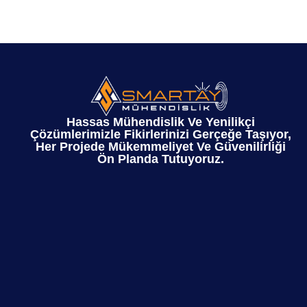
Hassas Mühendislik Ve Yenilikçi
Çözümlerimizle Fikirlerinizi Gerçeğe Taşıyor,
Her Projede Mükemmeliyet Ve Güvenilirliği
Ön Planda Tutuyoruz.