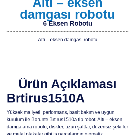
Altı – eksen
damgası robotu
6 Eksen Robotu
Altı – eksen damgası robotu
Ürün Açıklaması
Brtirus1510A
Yüksek maliyetli performans, basit bakım ve uygun
kurulum ile Borunte Brtirus1510a tip robot. Altı – eksen
damgalama robotu, diskler, uzun şaftlar, düzensiz şekiller
ve metal plakalar gibi iş parçalarının otomatik