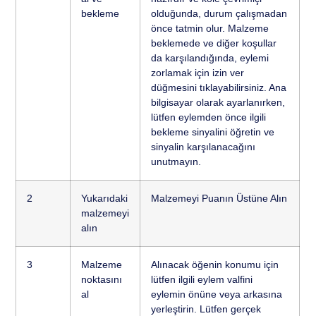
bekleme
olduğunda, durum çalışmadan
önce tatmin olur. Malzeme
beklemede ve diğer koşullar
da karşılandığında, eylemi
zorlamak için izin ver
düğmesini tıklayabilirsiniz. Ana
bilgisayar olarak ayarlanırken,
lütfen eylemden önce ilgili
bekleme sinyalini öğretin ve
sinyalin karşılanacağını
unutmayın.
2
Yukarıdaki
Malzemeyi Puanın Üstüne Alın
malzemeyi
alın
3
Malzeme
Alınacak öğenin konumu için
noktasını
lütfen ilgili eylem valfini
al
eylemin önüne veya arkasına
yerleştirin. Lütfen gerçek