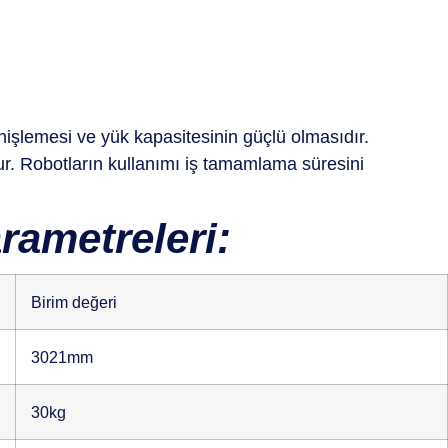
enişlemesi ve yük kapasitesinin güçlü olmasıdır.
r. Robotların kullanımı iş tamamlama süresini
rametreleri:
Birim değeri
3021mm
30kg