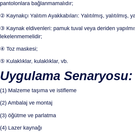
pantolonlara bağlanmamalıdır;
② Kaynakçı Yalıtım Ayakkabıları: Yalıtılmış, yalıtılmış, 
③ Kaynak eldivenleri: pamuk tuval veya deriden yapılmış, y
lekelenmemelidir;
④ Toz maskesi;
⑤ Kulaklıklar, kulaklıklar, vb.
Uygulama Senaryosu:
(1) Malzeme taşıma ve istifleme
(2) Ambalaj ve montaj
(3) öğütme ve parlatma
(4) Lazer kaynağı