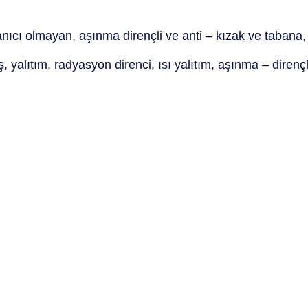
yanıcı olmayan, aşınma dirençli ve anti – kızak ve tabana,
alıtım, radyasyon direnci, ısı yalıtım, aşınma – dirençli 