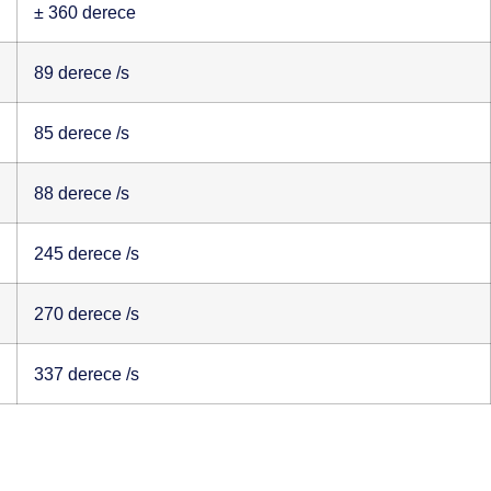
± 360 derece
89 derece /s
85 derece /s
88 derece /s
245 derece /s
270 derece /s
337 derece /s