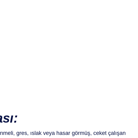
sı:
enmeli, gres, ıslak veya hasar görmüş, ceket çalışan