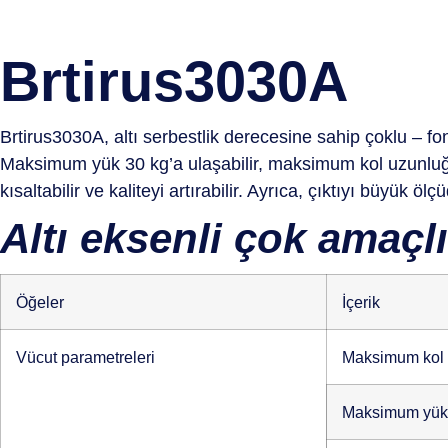
Brtirus3030A
Brtirus3030A, altı serbestlik derecesine sahip çoklu – fo
Maksimum yük 30 kg’a ulaşabilir, maksimum kol uzunluğu 
kısaltabilir ve kaliteyi artırabilir. Ayrıca, çıktıyı büyük öl
Altı eksenli çok amaçl
Öğeler
İçerik
Vücut parametreleri
Maksimum kol 
Maksimum yük