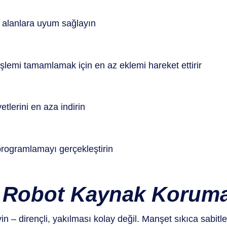
 alanlara uyum sağlayın
işlemi tamamlamak için en az eklemi hareket ettirir
lerini en aza indirin
ı programlamayı gerçekleştirin
ı Robot Kaynak Koruma
n – dirençli, yakılması kolay değil. Manşet sıkıca sabitl