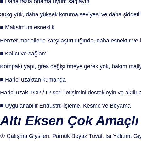
■ Daha fazla ortama uyum sağlayın
30kg yük, daha yüksek koruma seviyesi ve daha şiddetli
■ Maksimum esneklik
Benzer modellerle karşılaştırıldığında, daha esnektir ve 
■ Kalıcı ve sağlam
Kompakt yapı, gres değiştirmeye gerek yok, bakım maliyet
■ Harici uzaktan kumanda
Harici uzak TCP / IP seri iletişimini destekleyin ve akıll
■ Uygulanabilir Endüstri: İşleme, Kesme ve Boyama
Altı Eksen Çok Amaçl
① Çalışma Giysileri: Pamuk Beyaz Tuval, Isı Yalıtım, Giyi