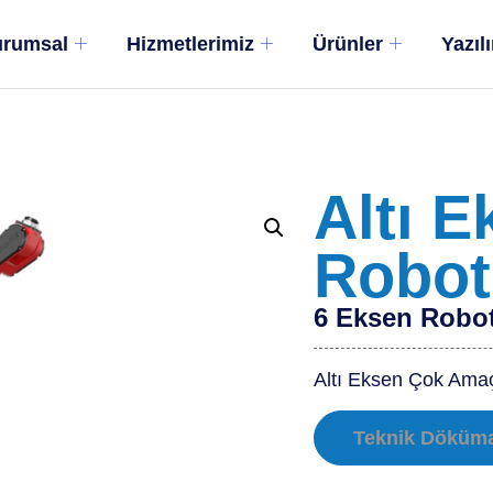
rumsal
Hizmetlerimiz
Ürünler
Yazıl
Altı 
Robot
6 Eksen Robo
Altı Eksen Çok Amaç
Teknik Döküm