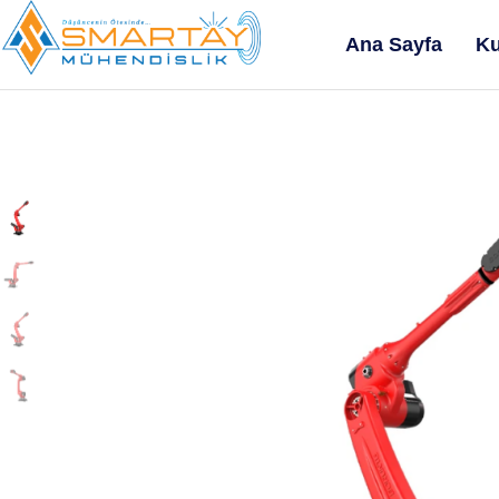
Ana Sayfa
Ku