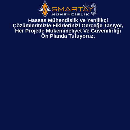
Hassas Mühendislik Ve Yenilikçi
Çözümlerimizle Fikirlerinizi Gerçeğe Taşıyor,
Her Projede Mükemmeliyet Ve Güvenilirliği
Ön Planda Tutuyoruz.