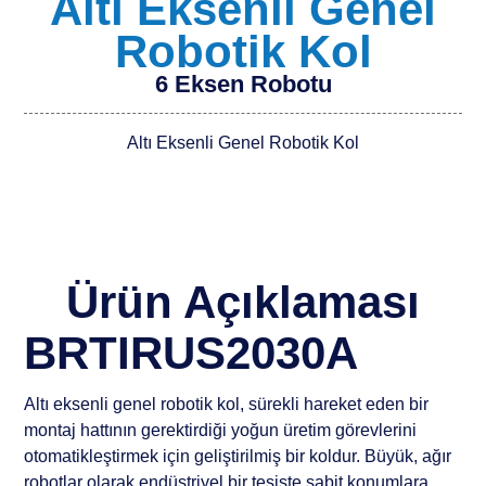
Altı Eksenli Genel
Robotik Kol
6 Eksen Robotu
Altı Eksenli Genel Robotik Kol
Ürün Açıklaması
BRTIRUS2030A
Altı eksenli genel robotik kol, sürekli hareket eden bir
montaj hattının gerektirdiği yoğun üretim görevlerini
otomatikleştirmek için geliştirilmiş bir koldur. Büyük, ağır
robotlar olarak endüstriyel bir tesiste sabit konumlara