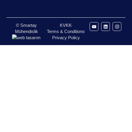
© Smartay
KVKK
Mühendislik
Terms & Conditions
Privacy Policy