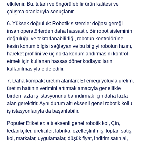
etkilenir. Bu, tutarlı ve öngörülebilir ürün kalitesi ve
çalışma oranlarıyla sonuçlanır.
6. Yüksek doğruluk: Robotik sistemler doğası gereği
insan operatörlerden daha hassastır. Bir robot sisteminin
doğruluğu ve tekrarlanabilirliği, robotun kontrolörüne
kesin konum bilgisi sağlayan ve bu bilgiyi robotun hızını,
hareket profilini ve uç nokta konumlandırmasını kontrol
etmek için kullanan hassas döner kodlayıcıların
kullanılmasıyla elde edilir.
7. Daha kompakt üretim alanları: El emeği yoluyla üretim,
üretim hattının verimini artırmak amacıyla genellikle
birden fazla iş istasyonunu barındırmak için daha fazla
alan gerektirir. Aynı durum altı eksenli genel robotik kollu
iş istasyonlarıyla da başarılabilir.
Popüler Etiketler: altı eksenli genel robotik kol, Çin,
tedarikçiler, üreticiler, fabrika, özelleştirilmiş, toptan satış,
kol, markalar, uygulamalar, düşük fiyat, indirim satın al,