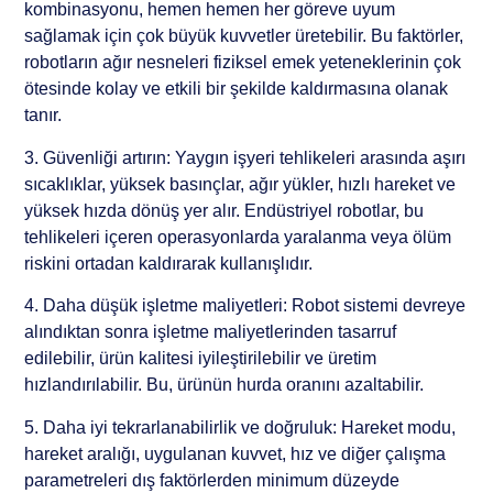
kombinasyonu, hemen hemen her göreve uyum
sağlamak için çok büyük kuvvetler üretebilir. Bu faktörler,
robotların ağır nesneleri fiziksel emek yeteneklerinin çok
ötesinde kolay ve etkili bir şekilde kaldırmasına olanak
tanır.
3. Güvenliği artırın: Yaygın işyeri tehlikeleri arasında aşırı
sıcaklıklar, yüksek basınçlar, ağır yükler, hızlı hareket ve
yüksek hızda dönüş yer alır. Endüstriyel robotlar, bu
tehlikeleri içeren operasyonlarda yaralanma veya ölüm
riskini ortadan kaldırarak kullanışlıdır.
4. Daha düşük işletme maliyetleri: Robot sistemi devreye
alındıktan sonra işletme maliyetlerinden tasarruf
edilebilir, ürün kalitesi iyileştirilebilir ve üretim
hızlandırılabilir. Bu, ürünün hurda oranını azaltabilir.
5. Daha iyi tekrarlanabilirlik ve doğruluk: Hareket modu,
hareket aralığı, uygulanan kuvvet, hız ve diğer çalışma
parametreleri dış faktörlerden minimum düzeyde