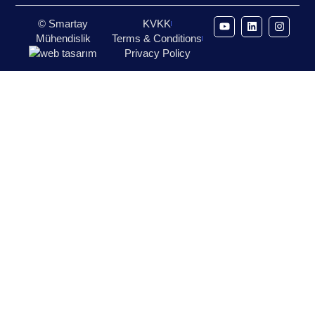
© Smartay
KVKK
Mühendislik
Terms & Conditions
Privacy Policy