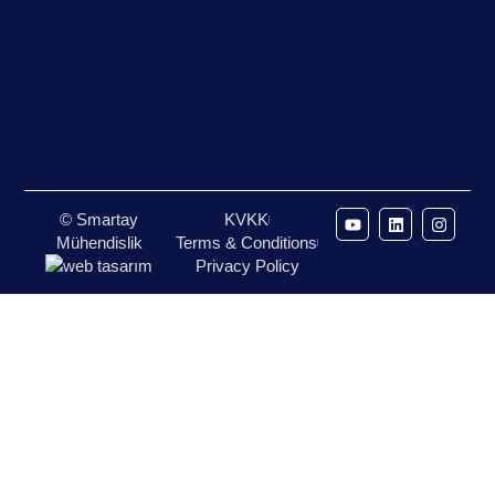
© Smartay
KVKK
Mühendislik
Terms & Conditions
Privacy Policy