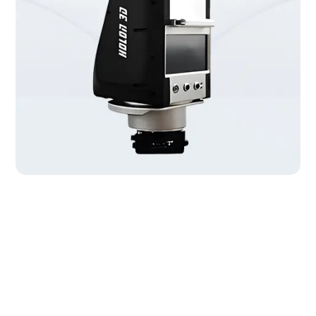
Güvenilir
Çözümlerle Üstün
Ürün Kalitesi