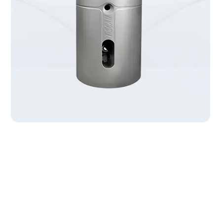
Güvenilir
Çözümlerle Üstün
Ürün Kalitesi