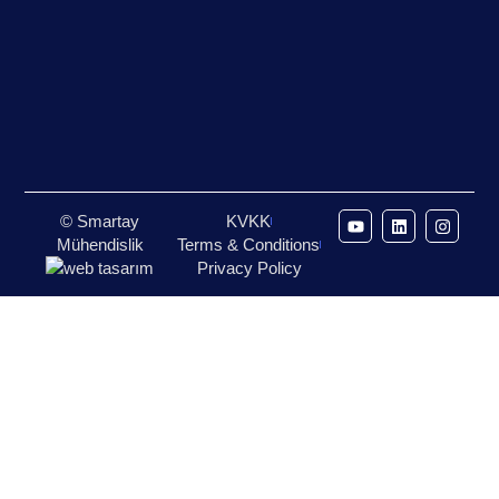
© Smartay
KVKK
Mühendislik
Terms & Conditions
Privacy Policy